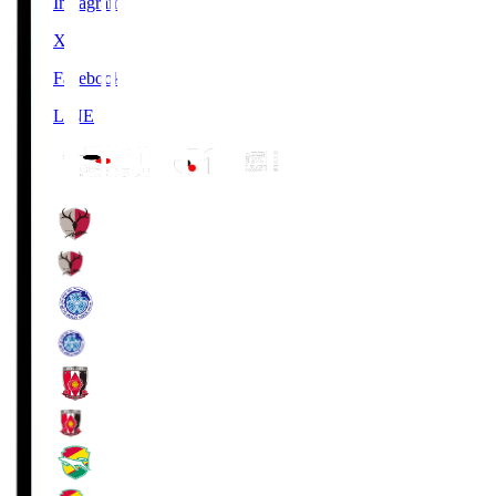
Instagram
X
Facebook
LINE