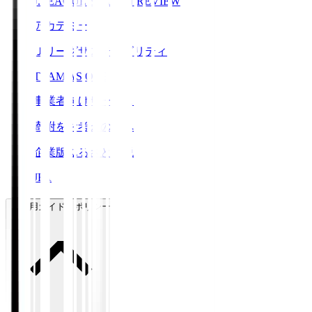
J.LEAGUE SEASON REVIEW
アカデミー
Ｊリーグサステナビリティ
TEAM AS ONE
事業者向けサービス
寄附をお考えの方へ
企業版ふるさと納税
JFA
ご利用ガイド・ポリシー