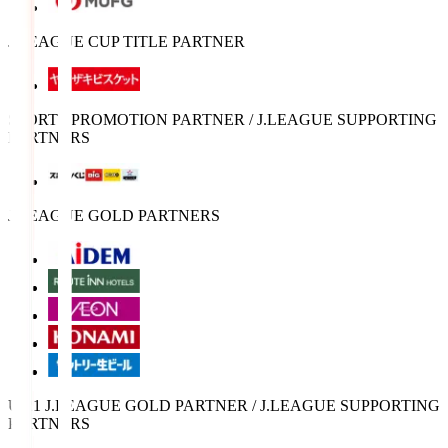
J.LEAGUE CUP TITLE PARTNER
SPORTS PROMOTION PARTNER / J.LEAGUE SUPPORTING
PARTNERS
J.LEAGUE GOLD PARTNERS
U-21 J.LEAGUE GOLD PARTNER / J.LEAGUE SUPPORTING
PARTNERS