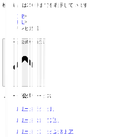
検索結果は250件までを表示しています
TOP
>
Ｊ１
>
テレビ放送
Ｊリーグ公式サービス
Ｊリーグ公式サービス
Ｊリーグチケット
Ｊリーグ公式アプリ
Ｊリーグオンラインストア