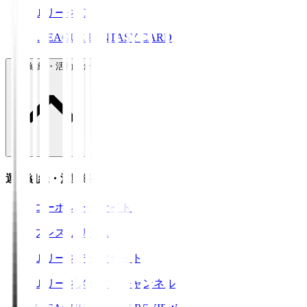
ＪリーグID
J.LEAGUE FANTASY CARD
運営組織・活動紹介
運営組織・活動紹介
コーポレートサイト
プレスリリース
Ｊリーグデータサイト
Ｊリーグメディアチャンネル