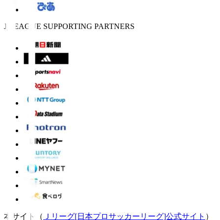
J.LEAGUE SUPPORTING PARTNERS
本サイト（
Ｊリーグ[日本プロサッカーリーグ]公式サイト
）