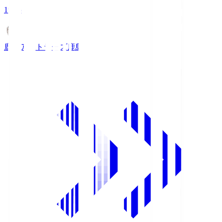
19:25
鹿島アントラーズ
鹿島