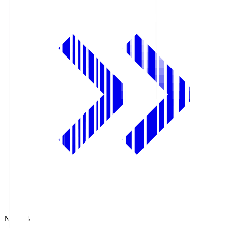
NHK BS