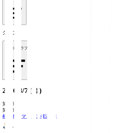
クラブ
全てのクラブ
2026/8/7 (金)
第1節
第1節
横浜Ｆ・マリノス
横浜FM