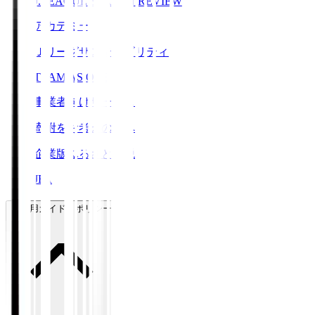
J.LEAGUE SEASON REVIEW
アカデミー
Ｊリーグサステナビリティ
TEAM AS ONE
事業者向けサービス
寄附をお考えの方へ
企業版ふるさと納税
JFA
ご利用ガイド・ポリシー