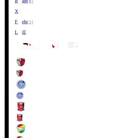
Instagram
X
Facebook
LINE