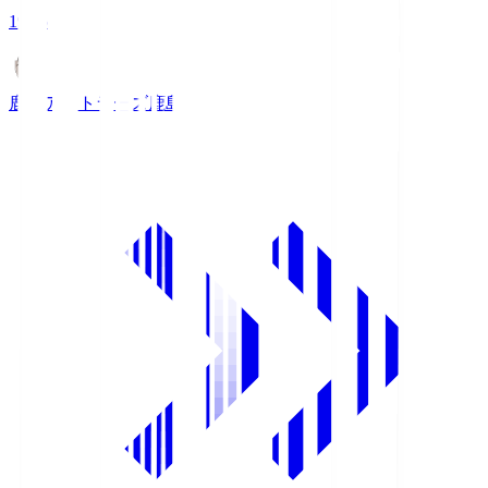
19:25
鹿島アントラーズ
鹿島