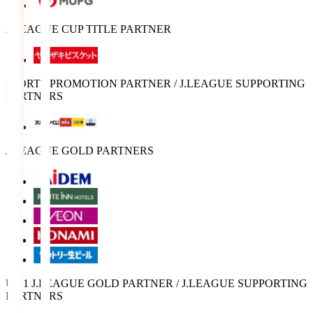
J.LEAGUE CUP TITLE PARTNER
SPORTS PROMOTION PARTNER / J.LEAGUE SUPPORTING
PARTNERS
J.LEAGUE GOLD PARTNERS
U-21 J.LEAGUE GOLD PARTNER / J.LEAGUE SUPPORTING
PARTNERS