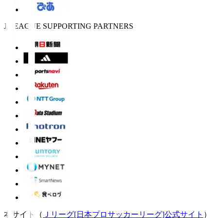
J.LEAGUE SUPPORTING PARTNERS
本サイト（
Ｊリーグ[日本プロサッカーリーグ]公式サイト
）