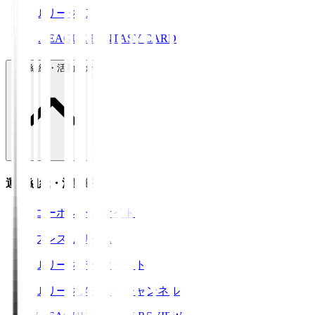
ＪリーグID
J.LEAGUE FANTASY CARD
運営組織・活動紹介
運営組織・活動紹介
コーポレートサイト
プレスリリース
Ｊリーグデータサイト
Ｊリーグメディアチャンネル