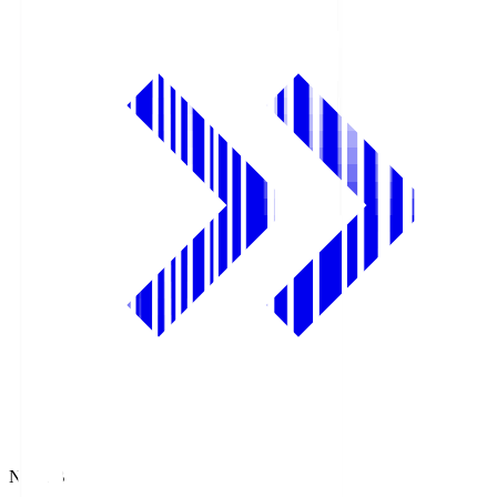
NHK BS