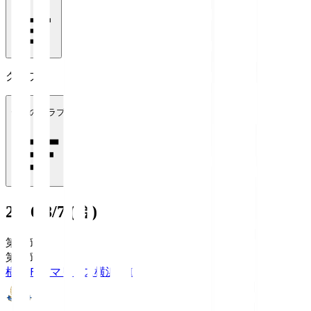
クラブ
全てのクラブ
2026/8/7 (金)
第1節
第1節
横浜Ｆ・マリノス
横浜FM