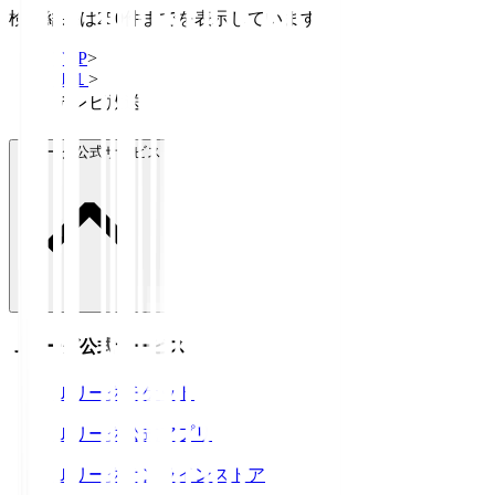
検索結果は250件までを表示しています
TOP
>
Ｊ１
>
テレビ放送
Ｊリーグ公式サービス
Ｊリーグ公式サービス
Ｊリーグチケット
Ｊリーグ公式アプリ
Ｊリーグオンラインストア