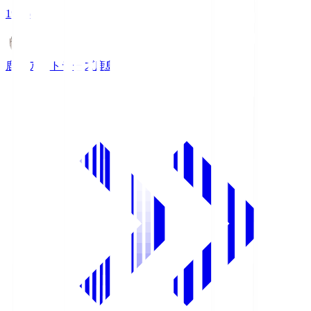
19:26
鹿島アントラーズ
鹿島