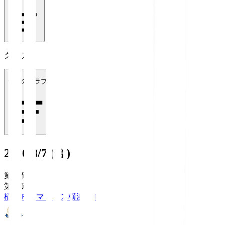
クラブ
全てのクラブ
2026/8/7 (金)
第1節
第1節
横浜Ｆ・マリノス
横浜FM