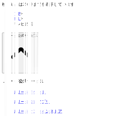
検索結果は250件までを表示しています
TOP
>
Ｊ１
>
テレビ放送
Ｊリーグ公式サービス
Ｊリーグ公式サービス
Ｊリーグチケット
Ｊリーグ公式アプリ
Ｊリーグオンラインストア