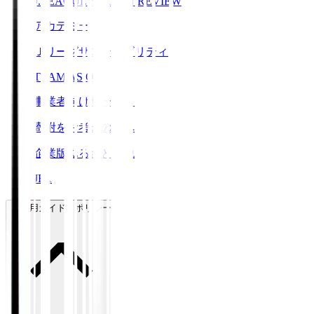
J.LEAGUE SEASON REVIEW
アカデミー
Ｊリーグサステナビリティ
TEAM AS ONE
事業者向けサービス
寄附をお考えの方へ
企業版ふるさと納税
JFA
ご利用ガイド・ポリシー