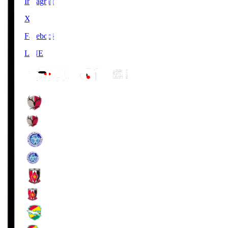
Instagram
X
Facebook
LINE