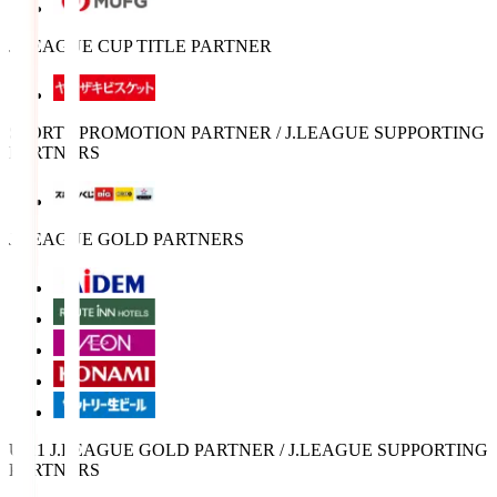
J.LEAGUE CUP TITLE PARTNER
SPORTS PROMOTION PARTNER / J.LEAGUE SUPPORTING
PARTNERS
J.LEAGUE GOLD PARTNERS
U-21 J.LEAGUE GOLD PARTNER / J.LEAGUE SUPPORTING
PARTNERS