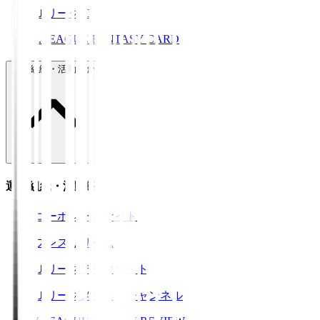
ＪリーグID
J.LEAGUE FANTASY CARD
運営組織・活動紹介
運営組織・活動紹介
コーポレートサイト
プレスリリース
Ｊリーグデータサイト
Ｊリーグメディアチャンネル