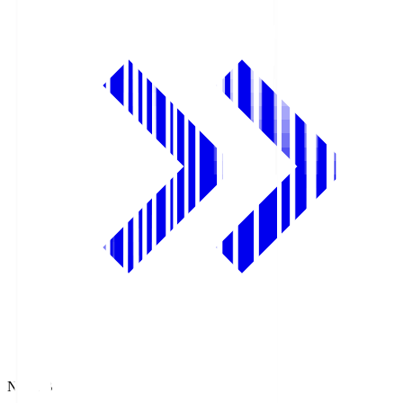
NHK BS