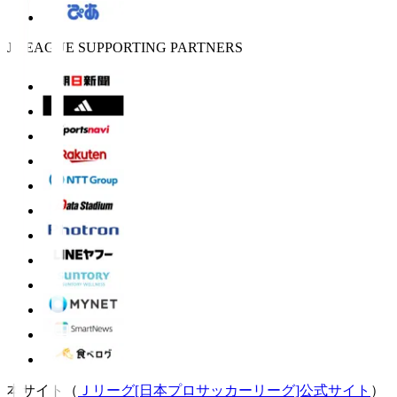
J.LEAGUE SUPPORTING PARTNERS
本サイト（
Ｊリーグ[日本プロサッカーリーグ]公式サイト
）