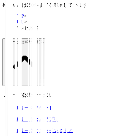
検索結果は250件までを表示しています
TOP
>
Ｊ１
>
テレビ放送
Ｊリーグ公式サービス
Ｊリーグ公式サービス
Ｊリーグチケット
Ｊリーグ公式アプリ
Ｊリーグオンラインストア