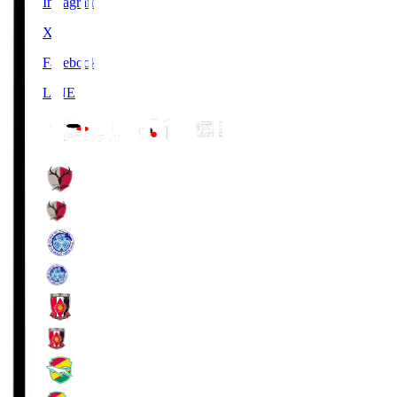
Instagram
X
Facebook
LINE