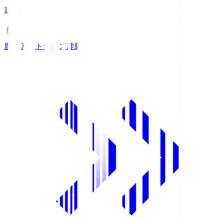
19:25
鹿島アントラーズ
鹿島