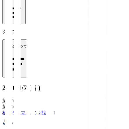
クラブ
全てのクラブ
2026/8/7 (金)
第1節
第1節
横浜Ｆ・マリノス
横浜FM