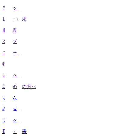
チケット
日程・結果
順位表
クラブ
ニュース
特集
スタッツ
はじめての方へ
ホーム
試合速報
チケット
日程・結果