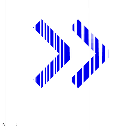
NHK BS