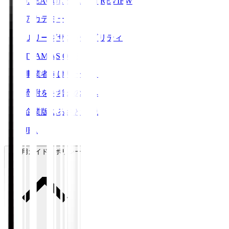
J.LEAGUE SEASON REVIEW
アカデミー
Ｊリーグサステナビリティ
TEAM AS ONE
事業者向けサービス
寄附をお考えの方へ
企業版ふるさと納税
JFA
ご利用ガイド・ポリシー