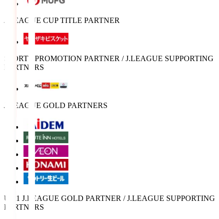
J.LEAGUE CUP TITLE PARTNER
SPORTS PROMOTION PARTNER / J.LEAGUE SUPPORTING
PARTNERS
J.LEAGUE GOLD PARTNERS
U-21 J.LEAGUE GOLD PARTNER / J.LEAGUE SUPPORTING
PARTNERS