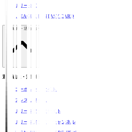
ＪリーグID
J.LEAGUE FANTASY CARD
運営組織・活動紹介
運営組織・活動紹介
コーポレートサイト
プレスリリース
Ｊリーグデータサイト
Ｊリーグメディアチャンネル