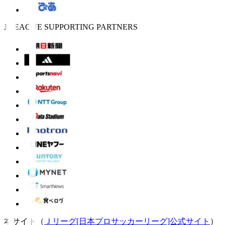
J.LEAGUE SUPPORTING PARTNERS
本サイト（
Ｊリーグ[日本プロサッカーリーグ]公式サイト
）