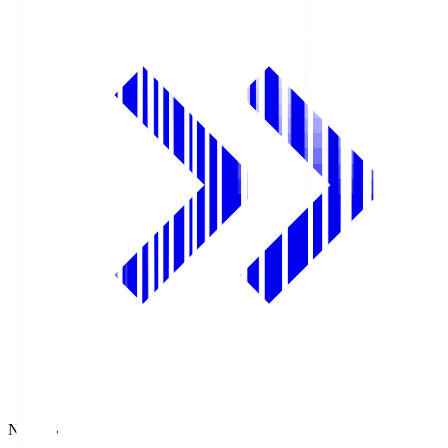
NHK BS