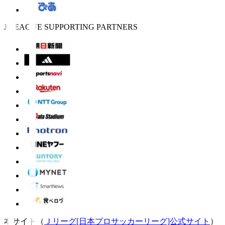
J.LEAGUE SUPPORTING PARTNERS
本サイト（
Ｊリーグ[日本プロサッカーリーグ]公式サイト
）