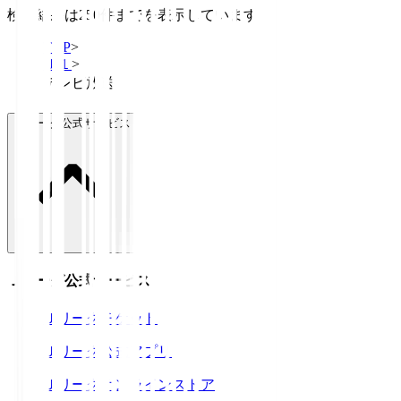
検索結果は250件までを表示しています
TOP
>
Ｊ１
>
テレビ放送
Ｊリーグ公式サービス
Ｊリーグ公式サービス
Ｊリーグチケット
Ｊリーグ公式アプリ
Ｊリーグオンラインストア