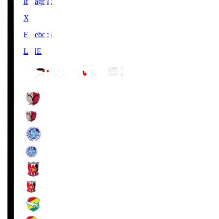
Instagram
X
Facebook
LINE