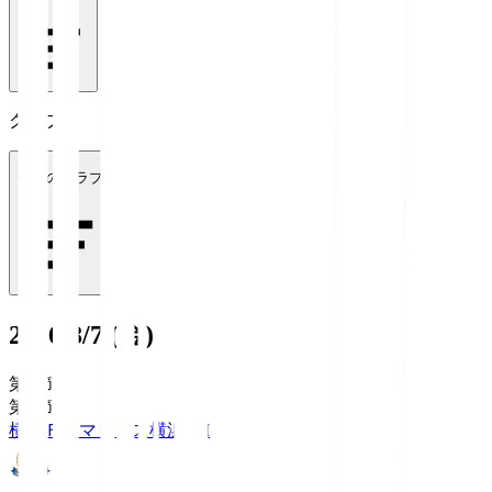
クラブ
全てのクラブ
2026/8/7 (金)
第1節
第1節
横浜Ｆ・マリノス
横浜FM