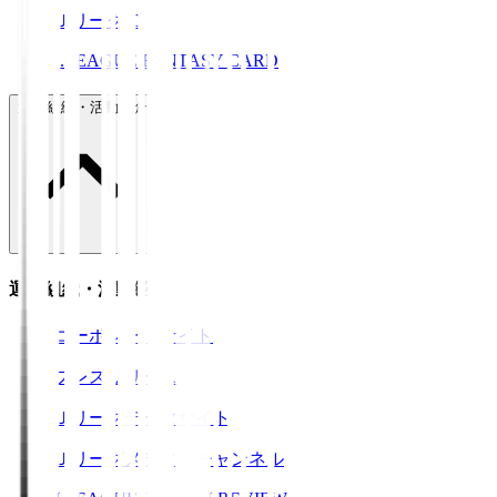
ＪリーグID
J.LEAGUE FANTASY CARD
運営組織・活動紹介
運営組織・活動紹介
コーポレートサイト
プレスリリース
Ｊリーグデータサイト
Ｊリーグメディアチャンネル