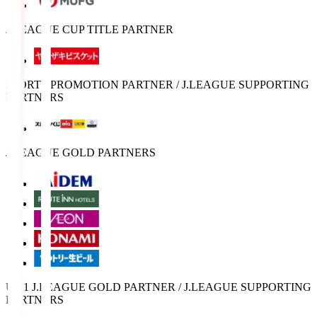
J.LEAGUE CUP TITLE PARTNER
SPORTS PROMOTION PARTNER / J.LEAGUE SUPPORTING
PARTNERS
J.LEAGUE GOLD PARTNERS
U-21 J.LEAGUE GOLD PARTNER / J.LEAGUE SUPPORTING
PARTNERS