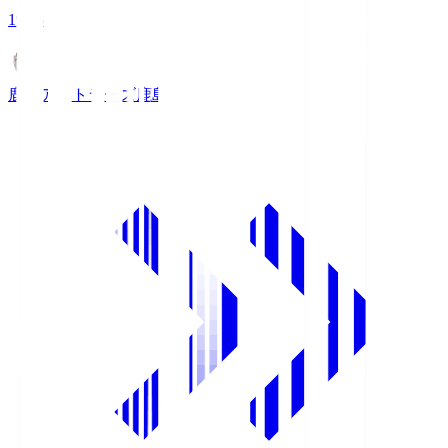
19:25
鹿島アントラーズ
鹿島