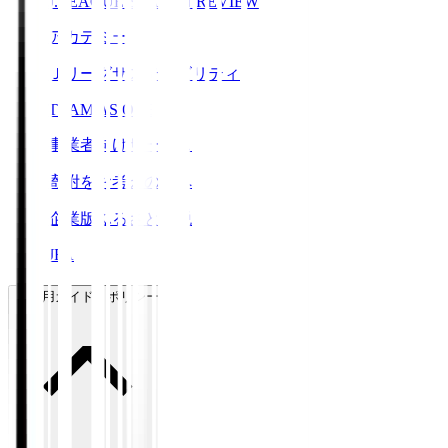
J.LEAGUE SEASON REVIEW
アカデミー
Ｊリーグサステナビリティ
TEAM AS ONE
事業者向けサービス
寄附をお考えの方へ
企業版ふるさと納税
JFA
ご利用ガイド・ポリシー