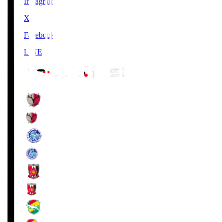
Instagram
X
Facebook
LINE