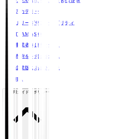
J.LEAGUE SEASON REVIEW
アカデミー
Ｊリーグサステナビリティ
TEAM AS ONE
事業者向けサービス
寄附をお考えの方へ
企業版ふるさと納税
JFA
ご利用ガイド・ポリシー