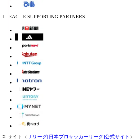
J.LEAGUE SUPPORTING PARTNERS
本サイト（
Ｊリーグ[日本プロサッカーリーグ]公式サイト
）