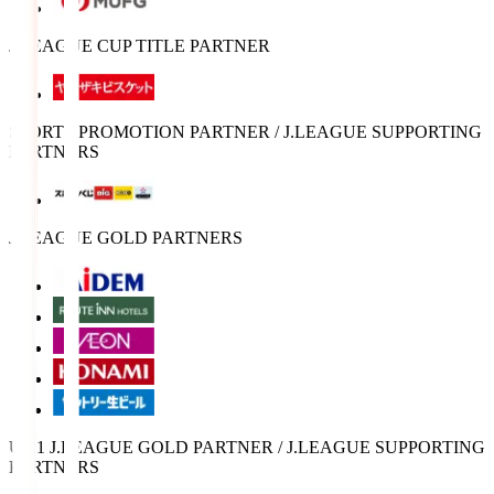
J.LEAGUE CUP TITLE PARTNER
SPORTS PROMOTION PARTNER / J.LEAGUE SUPPORTING
PARTNERS
J.LEAGUE GOLD PARTNERS
U-21 J.LEAGUE GOLD PARTNER / J.LEAGUE SUPPORTING
PARTNERS