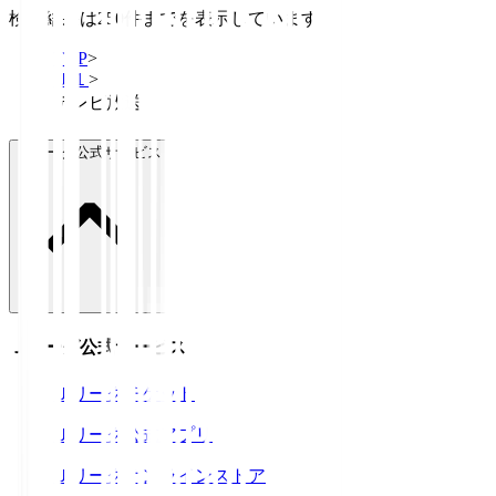
検索結果は250件までを表示しています
TOP
>
Ｊ１
>
テレビ放送
Ｊリーグ公式サービス
Ｊリーグ公式サービス
Ｊリーグチケット
Ｊリーグ公式アプリ
Ｊリーグオンラインストア