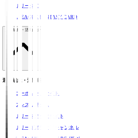
ＪリーグID
J.LEAGUE FANTASY CARD
運営組織・活動紹介
運営組織・活動紹介
コーポレートサイト
プレスリリース
Ｊリーグデータサイト
Ｊリーグメディアチャンネル