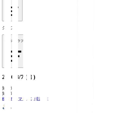
クラブ
全てのクラブ
2026/8/7 (金)
第1節
第1節
横浜Ｆ・マリノス
横浜FM