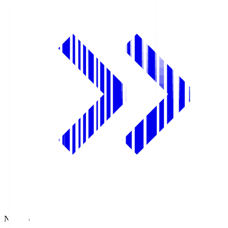
NHK BS