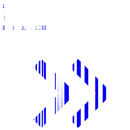
19:25
鹿島アントラーズ
鹿島