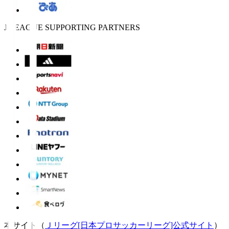
J.LEAGUE SUPPORTING PARTNERS
本サイト（
Ｊリーグ[日本プロサッカーリーグ]公式サイト
）