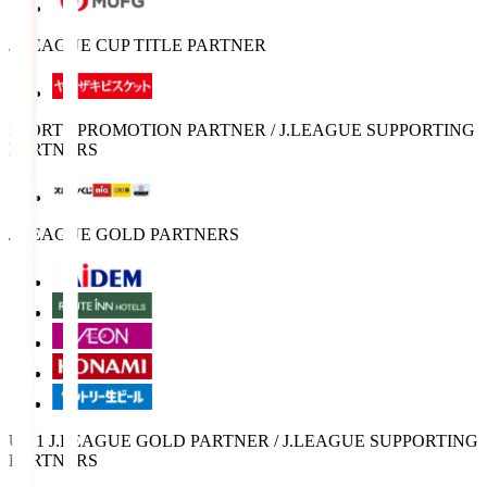
J.LEAGUE CUP TITLE PARTNER
SPORTS PROMOTION PARTNER / J.LEAGUE SUPPORTING
PARTNERS
J.LEAGUE GOLD PARTNERS
U-21 J.LEAGUE GOLD PARTNER / J.LEAGUE SUPPORTING
PARTNERS