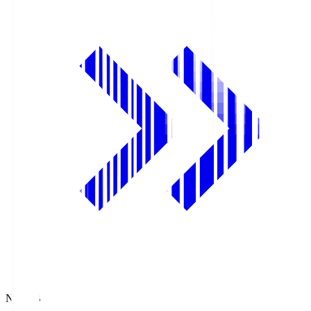
NHK BS