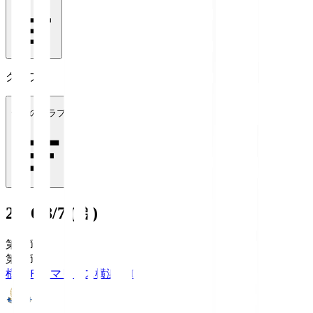
クラブ
全てのクラブ
2026/8/7 (金)
第1節
第1節
横浜Ｆ・マリノス
横浜FM