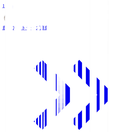
19:26
鹿島アントラーズ
鹿島