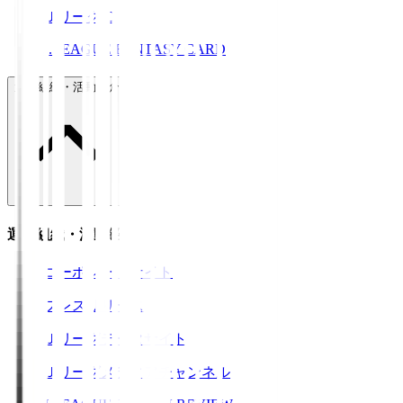
ＪリーグID
J.LEAGUE FANTASY CARD
運営組織・活動紹介
運営組織・活動紹介
コーポレートサイト
プレスリリース
Ｊリーグデータサイト
Ｊリーグメディアチャンネル