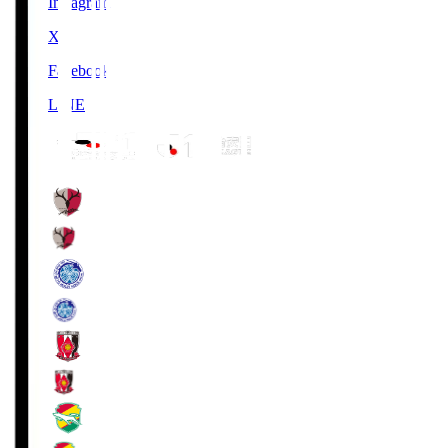
Instagram
X
Facebook
LINE