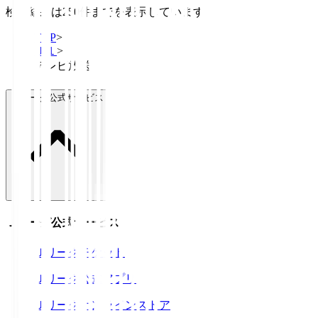
検索結果は250件までを表示しています
TOP
>
Ｊ１
>
テレビ放送
Ｊリーグ公式サービス
Ｊリーグ公式サービス
Ｊリーグチケット
Ｊリーグ公式アプリ
Ｊリーグオンラインストア