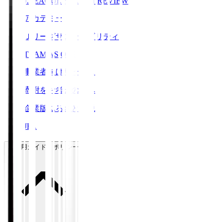
J.LEAGUE SEASON REVIEW
アカデミー
Ｊリーグサステナビリティ
TEAM AS ONE
事業者向けサービス
寄附をお考えの方へ
企業版ふるさと納税
JFA
ご利用ガイド・ポリシー