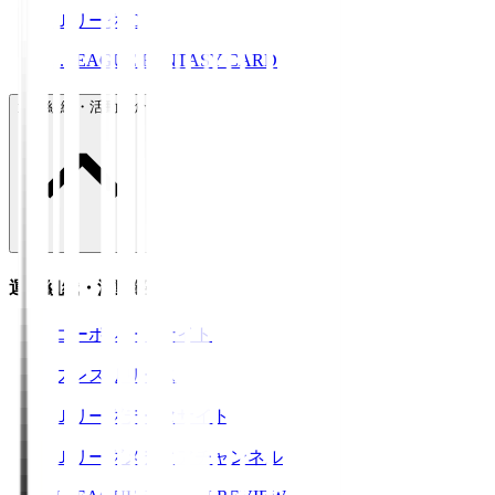
ＪリーグID
J.LEAGUE FANTASY CARD
運営組織・活動紹介
運営組織・活動紹介
コーポレートサイト
プレスリリース
Ｊリーグデータサイト
Ｊリーグメディアチャンネル