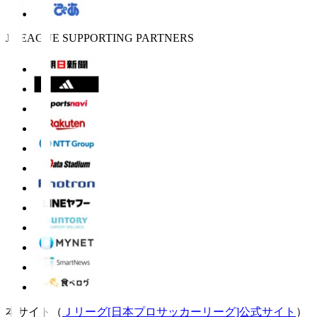
J.LEAGUE SUPPORTING PARTNERS
本サイト（
Ｊリーグ[日本プロサッカーリーグ]公式サイト
）