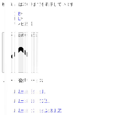
検索結果は250件までを表示しています
TOP
>
Ｊ１
>
テレビ放送
Ｊリーグ公式サービス
Ｊリーグ公式サービス
Ｊリーグチケット
Ｊリーグ公式アプリ
Ｊリーグオンラインストア