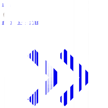
19:25
鹿島アントラーズ
鹿島