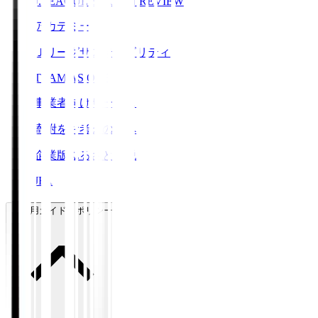
J.LEAGUE SEASON REVIEW
アカデミー
Ｊリーグサステナビリティ
TEAM AS ONE
事業者向けサービス
寄附をお考えの方へ
企業版ふるさと納税
JFA
ご利用ガイド・ポリシー