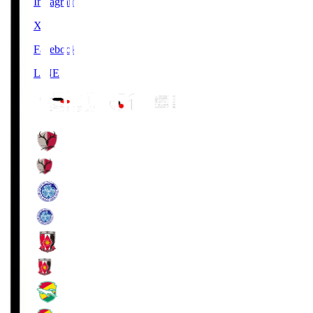
Instagram
X
Facebook
LINE