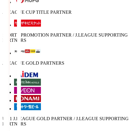
J.LEAGUE CUP TITLE PARTNER
SPORTS PROMOTION PARTNER / J.LEAGUE SUPPORTING
PARTNERS
J.LEAGUE GOLD PARTNERS
U-21 J.LEAGUE GOLD PARTNER / J.LEAGUE SUPPORTING
PARTNERS