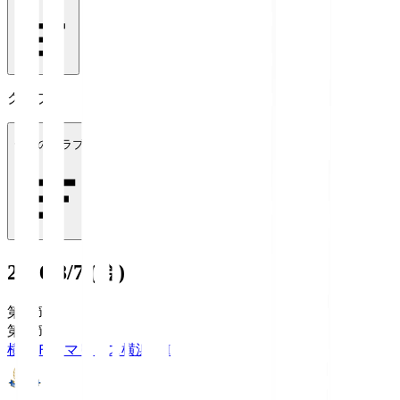
クラブ
全てのクラブ
2026/8/7 (金)
第1節
第1節
横浜Ｆ・マリノス
横浜FM