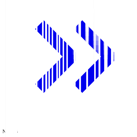
NHK BS