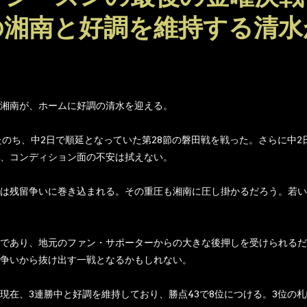
の湘南と好調を維持する清水
湘南が、ホームに好調の清水を迎える。
したのち、中2日で順延となっていた第28節の磐田戦を戦った。さらに中
、コンディション面の不安は拭えない。
は残留争いに巻き込まれる。その重圧も湘南に圧し掛かるだろう。若い
であり、地元のファン・サポーターからの大きな後押しを受けられるだ
争いから抜け出す一戦となるかもしれない。
現在、3連勝中と好調を維持しており、勝点43で8位につける。3位の札