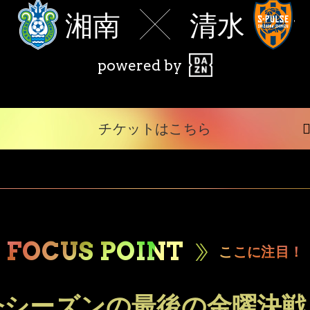
湘南
清水
powered by
チケットはこちら
FOCUS POINT
ここに注目！
今シーズンの最後の金曜決戦