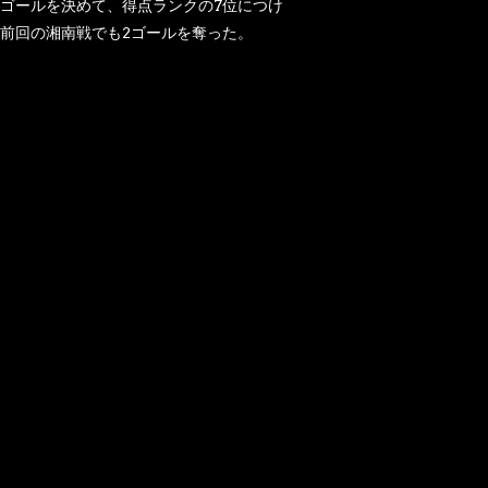
2ゴールを決めて、得点ランクの7位につけ
前回の湘南戦でも2ゴールを奪った。