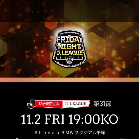
第31節
11.2 FRI 19:00KO
Ｓｈｏｎａｎ ＢＭＷ スタジアム平塚