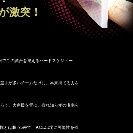
が激突！
2日でこの試合を迎えるハードスケジュー
選手が多いチームだけに、本来持てる力を
ろう。大声援を背に、疲れ知らずの湘南ら
幌とは勝点5差で、ACL出場に可能性を残