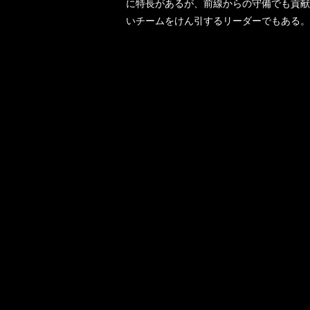
に特長があるが、前線からの守備でも貢献
いチームをけん引するリーダーでもある。