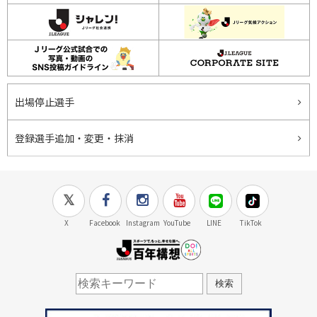
出場停止選手
登録選手追加・変更・抹消
X
Facebook
Instagram
YouTube
LINE
TikTok
J.LEAGUE百年構想
検索