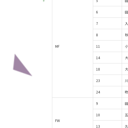
5
6
7
8
MF
11
14
18
23
24
9
10
FW
13