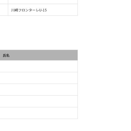
川崎フロンターレU-15
氏名