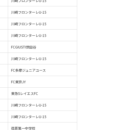
川崎フロンターレU-15
川崎フロンターレU-15
川崎フロンターレU-15
川崎フロンターレU-15
FCGIUSTI世田谷
川崎フロンターレU-15
FC多摩ジュニアユース
FC東京JY
東急SレイエスFC
川崎フロンターレU-15
川崎フロンターレU-15
荏原第一中学校