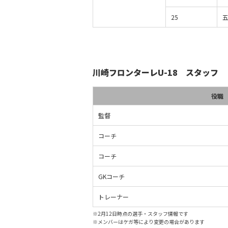
25
川崎フロンターレU-18 スタッフ
役職
監督
コーチ
コーチ
GKコーチ
トレーナー
※2月12日時点の選手・スタッフ情報です
※メンバーはケガ等により変更の場合があります