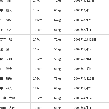
田鎖 勇作
177cm
72kg
2003年5月27日
田中 慶汰
175cm
65kg
2003年4月17日
入江 流星
169cm
64kg
2003年7月25日
秋葉 拡人
171cm
66kg
2003年7月1日
小野寺 瑠
177cm
72kg
2003年11月12日
大瀧 螢
165cm
55kg
2004年7月14日
大関 友翔
176cm
58kg
2005年2月6日
川口 達也
172cm
61kg
2004年11月9日
吹田 航晟
176cm
73kg
2004年4月11日
田中 幹大
182cm
68kg
2003年7月22日
五十嵐 太陽
171cm
62kg
2003年4月14日
久保田 大吉
174cm
61kg
2003年9月1日