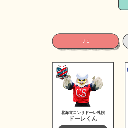
Ｊ１
北海道コンサドーレ札
北海道コンサドーレ札幌
ドーレくん