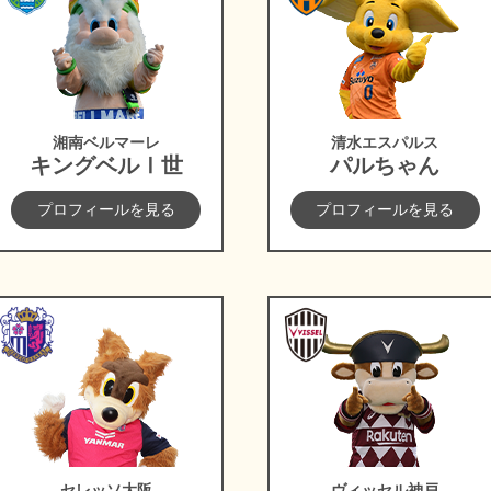
湘南ベルマーレ
清水エスパルス
キングベルⅠ世
パルちゃん
プロフィールを見る
プロフィールを見る
セレッソ大阪
ヴィッセル神戸
セレッソ大阪
ヴィッセル神戸