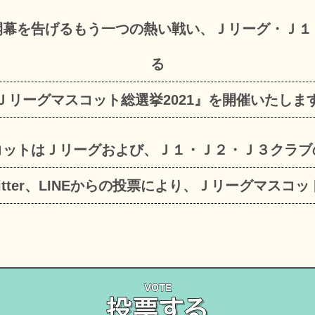
開幕を告げるもう一つの熱い戦い、Ｊリーグ・Ｊ１
る
Ｊリーグマスコット総選挙2021』を開催いたしま
コットはＪリーグおよび、Ｊ１・Ｊ２・Ｊ３クラブ
itter、LINEからの投票により、Ｊリーグマスコ