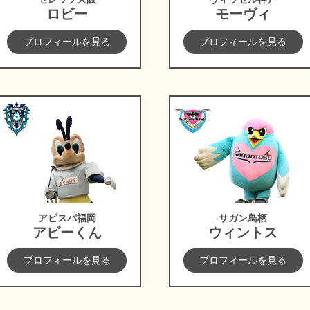
ロビー
モーヴィ
プロフィールを見る
プロフィールを見る
アビスパ福岡
サガン鳥栖
アビスパ福岡
サガン鳥栖
アビーくん
ウィントス
プロフィールを見る
プロフィールを見る