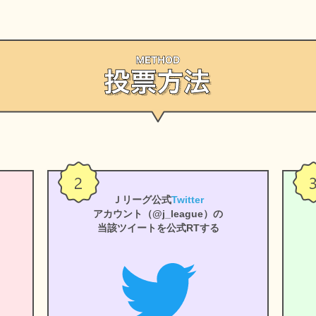
Ｊリーグ公式
Twitter
アカウント（@j_league）の
当該ツイートを公式RTする