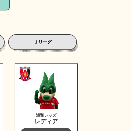
Ｊリーグ
ズ
浦和レッズ
浦和レッズ
レディア