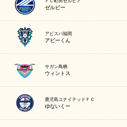
ＦＣ町田ゼルビア
ゼルビー
アビーくん
アビスパ福岡
アビーくん
ウィントス
サガン鳥栖
ウィントス
ゆないくー
鹿児島ユナイテッドＦＣ
ゆないくー
レイくん