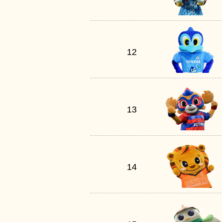
12
13
14