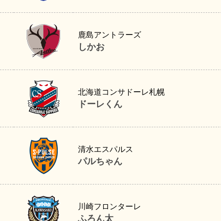
しかお
鹿島アントラーズ
しかお
ドーレくん
北海道コンサドーレ札幌
ドーレくん
パルちゃん
清水エスパルス
パルちゃん
ふろん太
川崎フロンターレ
ふろん太