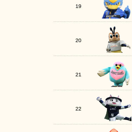
19
20
21
22