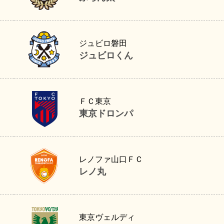
ジュビロくん
ジュビロ磐田
ジュビロくん
東京ドロンパ
ＦＣ東京
東京ドロンパ
レノ丸
レノファ山口ＦＣ
レノ丸
リヴェルン
東京ヴェルディ