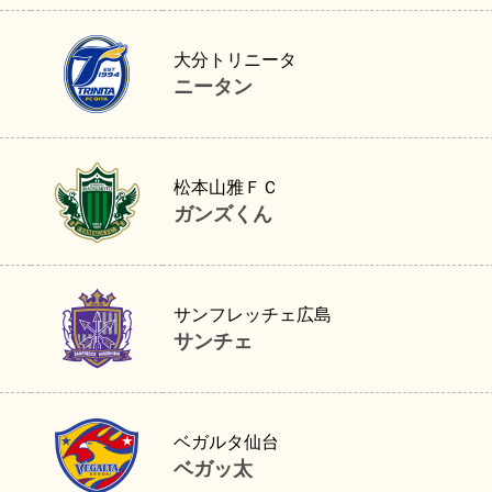
ニータン
大分トリニータ
ニータン
ガンズくん
松本山雅ＦＣ
ガンズくん
サンチェ
サンフレッチェ広島
サンチェ
ベガッ太
ベガルタ仙台
ベガッ太