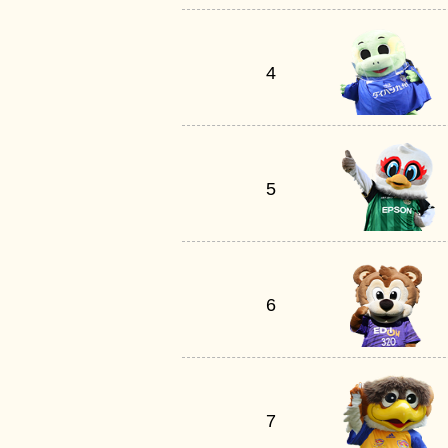
4
5
6
7