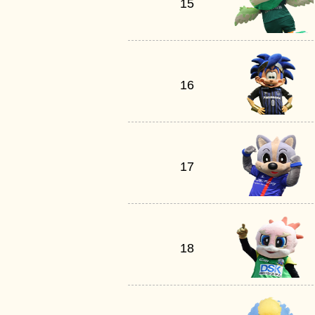
15
16
17
18