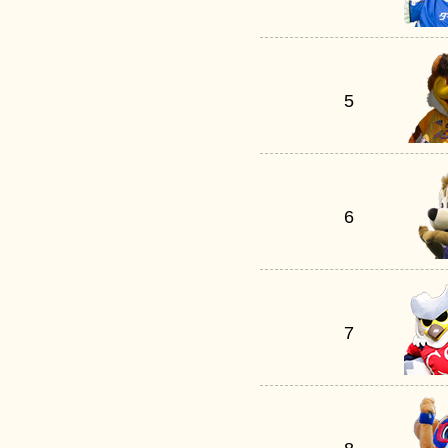
5
6
7