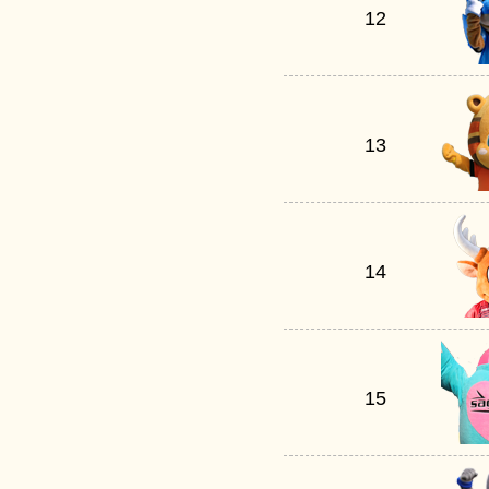
12
13
14
15