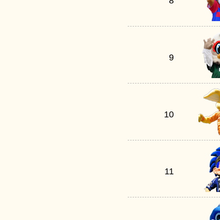
8
9
10
11