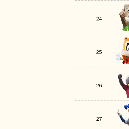
24
25
26
27