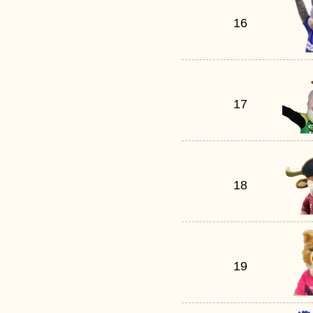
16
17
18
19