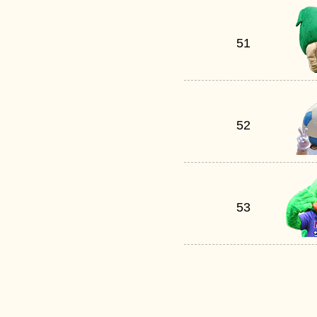
51
52
53