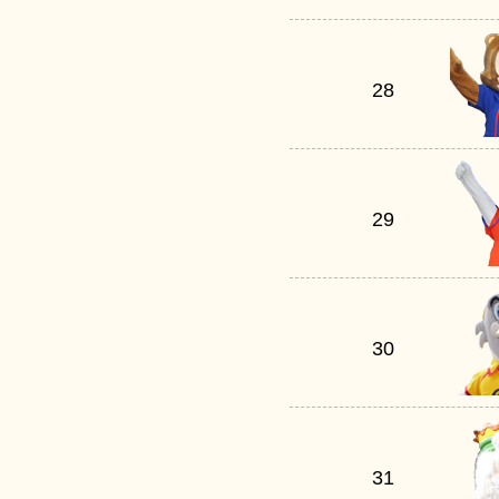
28
29
30
31