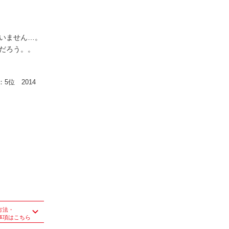
いません…。
だろう。。
：5位 2014
方法・
事項はこちら