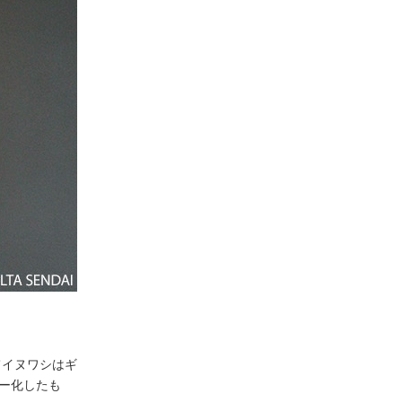
てイヌワシはギ
ー化したも