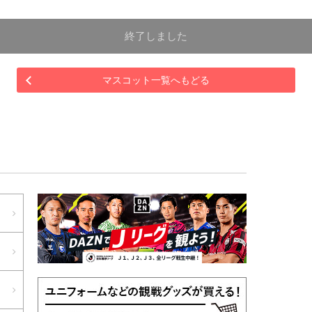
終了しました
マスコット一覧へもどる