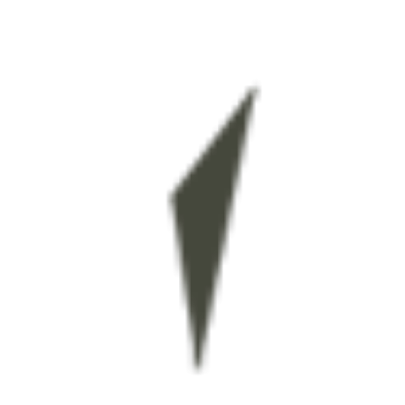
西川潤（#10）のシュートからバスケス バイロンが押し込み、高校
選抜が土壇場でドローに持ち込んだ。