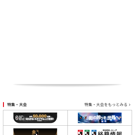
10番を背負った柴崎（青森山田）は正確なCKで同点弾を演出した
特集・大会
特集・大会をもっとみる