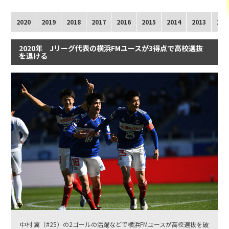
2020
2019
2018
2017
2016
2015
2014
2013
201
2020年 Jリーグ代表の横浜FMユースが3得点で高校選抜
を退ける
中村 翼（#25）の2ゴールの活躍などで横浜FMユースが高校選抜を破