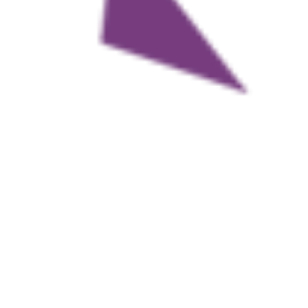
互いに1点ずつを奪ったが、追加点は生まれず引き分けでタイムアッ
プの笛を聞いた