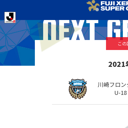
NEXT G
この試
202
川崎フロン
U-18