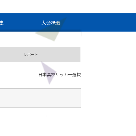
史
大会概要
レポート
日本高校サッカー選抜