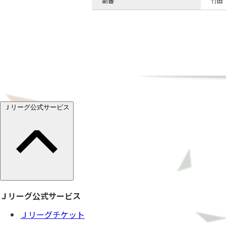
副審
竹田