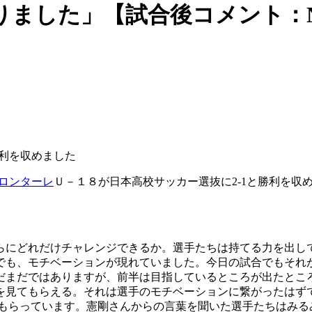
した」【試合後コメント：NEXT
勝利を収めました
ロンターレ
Ｕ－１８が日本高校サッカー選抜に2-1と勝利を収
らにどれだけチャレンジできるか。選手たちは持てる力を出し
でも、モチベーションが現れていました。今日の試合でもそれ
だまだではありますが、前半は目指しているところが出たとこ
を見てもらえる。それは選手のモチベーションに繋がったはず
てもらっています。憲剛さんからの言葉を聞いた選手たちはみる