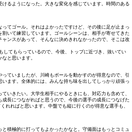
受けるようになった。大きな変化を感じています。時間のある
なってゴール。それはよかったですけど、その後に足が止まっ
を割いて練習しています。ゴールシーンは、相手が寄せてきた
チャンスがあって、そんなに決めきれなかったので、そこは改
もしてもらっているので、今後、トップに近づき、抜いてい
かなと思います。
やっていましたが、川崎もボールを動かすのが得意なので、引
思います。全体的には、みんな持ち味を出してしっかり頑張っ
っていきたい。大学生相手にやるときにも、対応力も含めて、
も成長につながればと思うので、今後の選手の成長につなげた
てくれればと思います。中盤でも縦に行くのが得意な選手も、
っと積極的に打ってもよかったかなと。守備面はもっとコミュ