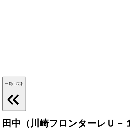
一覧に戻る
田中（川崎フロンターレＵ－