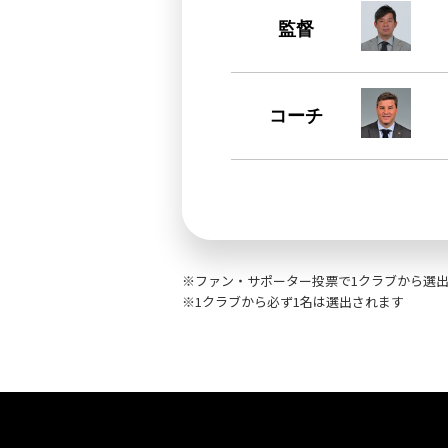
監督
コーチ
ファン・サポーター投票で1クラブから選出
1クラブから必ず1名は選出されます