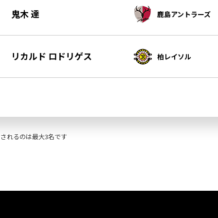
鬼木 達
鹿島アントラーズ
リカルド ロドリゲス
柏レイソル
されるのは最大3名です