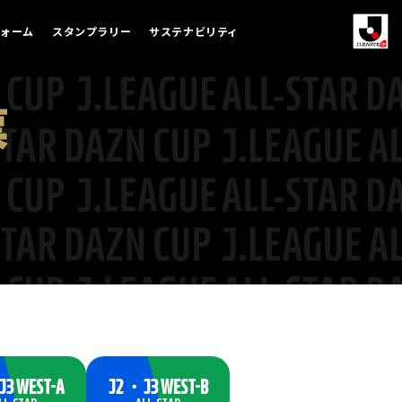
フォーム
スタンプラリー
サステナビリティ
3 WEST-A
J2・J3 WEST-B