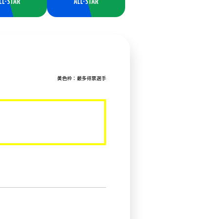
LL-STAR
ALL-STAR
黄色枠：最多得票選手