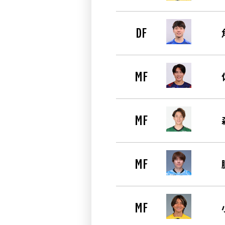
DF
MF
MF
MF
MF