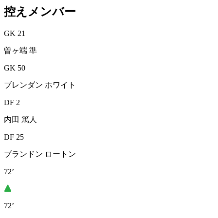
控えメンバー
GK 21
曽ヶ端 準
GK 50
ブレンダン ホワイト
DF 2
内田 篤人
DF 25
ブランドン ロートン
72’
72’