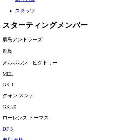
スタッツ
スターティングメンバー
鹿島アントラーズ
鹿島
メルボルン ビクトリー
MEL
GK 1
クォン スンテ
GK 20
ローレンス トーマス
DF 3
奈良 竜樹