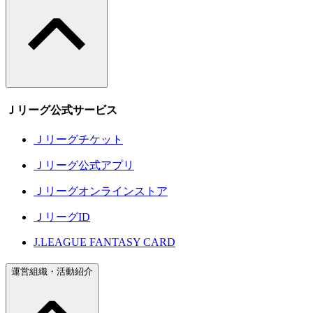
Ｊリーグ公式サービス
Ｊリーグチケット
Ｊリーグ公式アプリ
Ｊリーグオンラインストア
ＪリーグID
J.LEAGUE FANTASY CARD
運営組織・活動紹介