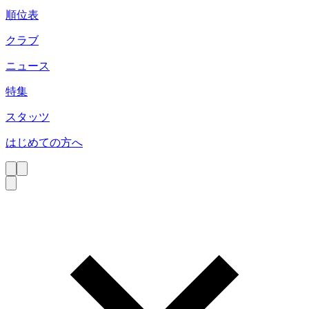
順位表
クラブ
ニュース
特集
スタッツ
はじめての方へ