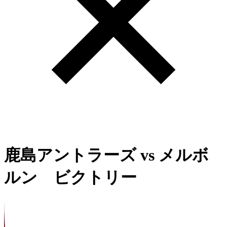
鹿島アントラーズ
vs
メルボ
ルン ビクトリー