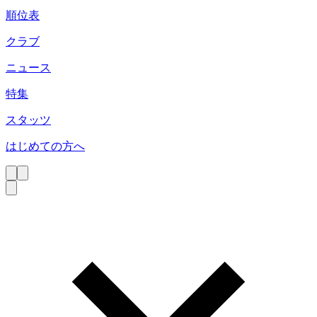
順位表
クラブ
ニュース
特集
スタッツ
はじめての方へ