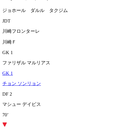
ジョホール ダルル タクジム
JDT
川崎フロンターレ
川崎Ｆ
GK 1
ファリザル マルリアス
GK 1
チョン ソンリョン
DF 2
マシュー デイビス
70’