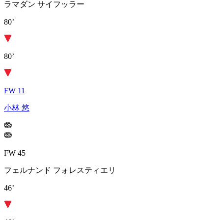
ラマダン サイフッラー
80’
80’
FW 11
小林 悠
FW 45
フェルナンド フォレスティエリ
46’