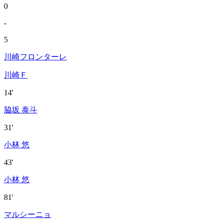
0
-
5
川崎フロンターレ
川崎Ｆ
14'
脇坂 泰斗
31'
小林 悠
43'
小林 悠
81'
マルシーニョ