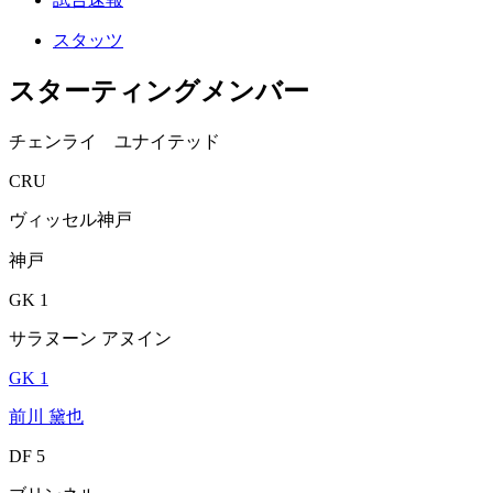
スタッツ
スターティングメンバー
チェンライ ユナイテッド
CRU
ヴィッセル神戸
神戸
GK 1
サラヌーン アヌイン
GK 1
前川 黛也
DF 5