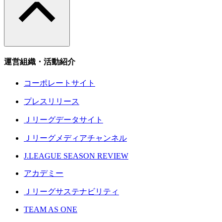
運営組織・活動紹介
コーポレートサイト
プレスリリース
Ｊリーグデータサイト
Ｊリーグメディアチャンネル
J.LEAGUE SEASON REVIEW
アカデミー
Ｊリーグサステナビリティ
TEAM AS ONE