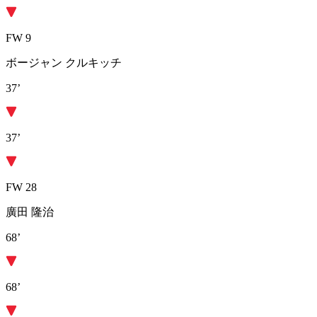
FW 9
ボージャン クルキッチ
37’
37’
FW 28
廣田 隆治
68’
68’