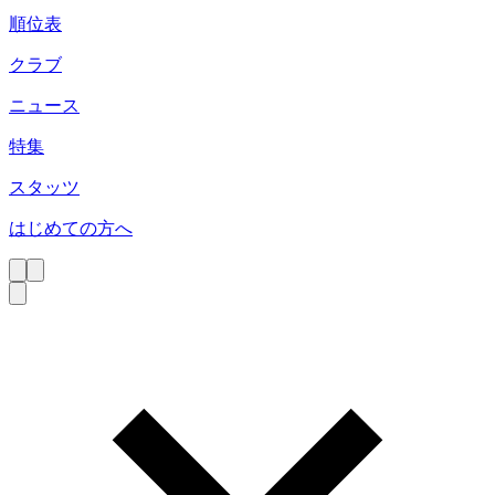
順位表
クラブ
ニュース
特集
スタッツ
はじめての方へ