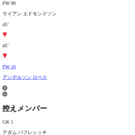
FW 99
ライアン エドモンドソン
45’
45’
FW 10
アンデルソン ロペス
控えメンバー
GK 1
アダム パフレシッチ