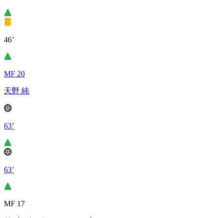
46’
MF 20
天野 純
63’
63’
MF 17