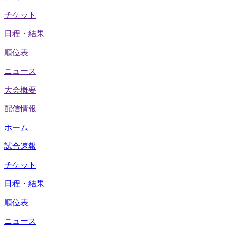
チケット
日程・結果
順位表
ニュース
大会概要
配信情報
ホーム
試合速報
チケット
日程・結果
順位表
ニュース