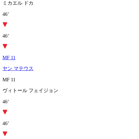
ミカエル ドカ
46’
46’
MF 11
ヤン マテウス
MF 11
ヴィトール フェイジョン
46’
46’