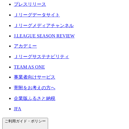
プレスリリース
Ｊリーグデータサイト
Ｊリーグメディアチャンネル
J.LEAGUE SEASON REVIEW
アカデミー
Ｊリーグサステナビリティ
TEAM AS ONE
事業者向けサービス
寄附をお考えの方へ
企業版ふるさと納税
JFA
ご利用ガイド・ポリシー