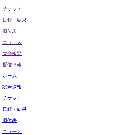
チケット
日程・結果
順位表
ニュース
大会概要
配信情報
ホーム
試合速報
チケット
日程・結果
順位表
ニュース