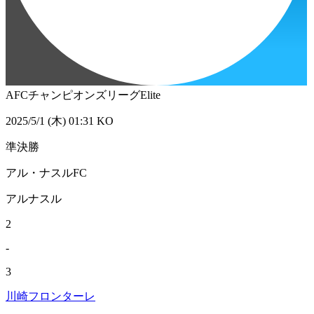
AFCチャンピオンズリーグElite
2025/5/1 (木) 01:31 KO
準決勝
アル・ナスルFC
アルナスル
2
-
3
川崎フロンターレ