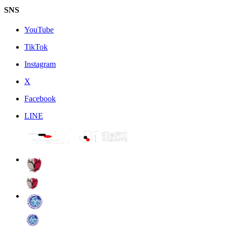
SNS
YouTube
TikTok
Instagram
X
Facebook
LINE