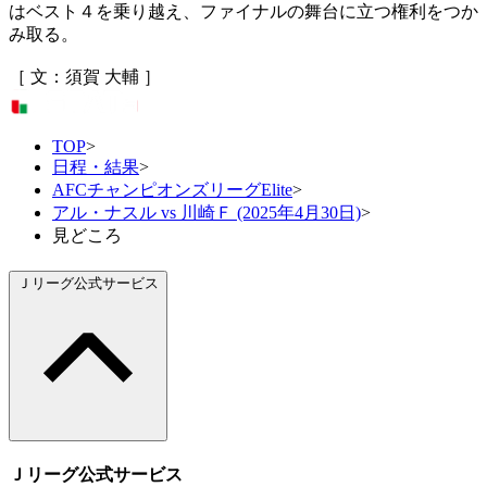
はベスト４を乗り越え、ファイナルの舞台に立つ権利をつか
み取る。
［ 文：須賀 大輔 ］
TOP
>
日程・結果
>
AFCチャンピオンズリーグElite
>
アル・ナスル vs 川崎Ｆ (2025年4月30日)
>
見どころ
Ｊリーグ公式サービス
Ｊリーグ公式サービス