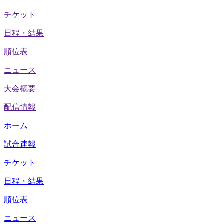
チケット
日程・結果
順位表
ニュース
大会概要
配信情報
ホーム
試合速報
チケット
日程・結果
順位表
ニュース