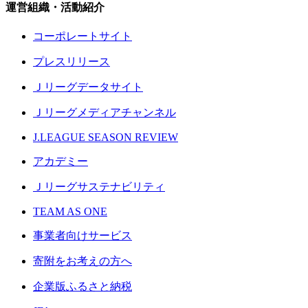
運営組織・活動紹介
コーポレートサイト
プレスリリース
Ｊリーグデータサイト
Ｊリーグメディアチャンネル
J.LEAGUE SEASON REVIEW
アカデミー
Ｊリーグサステナビリティ
TEAM AS ONE
事業者向けサービス
寄附をお考えの方へ
企業版ふるさと納税