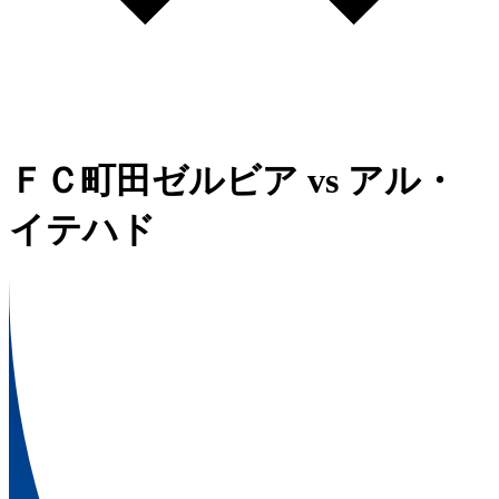
ＦＣ町田ゼルビア
vs
アル・
イテハド