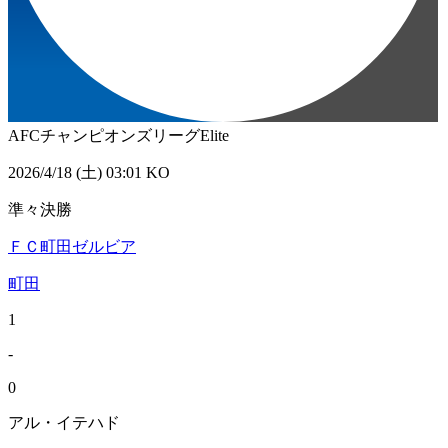
AFCチャンピオンズリーグElite
2026/4/18 (土) 03:01 KO
準々決勝
ＦＣ町田ゼルビア
町田
1
-
0
アル・イテハド