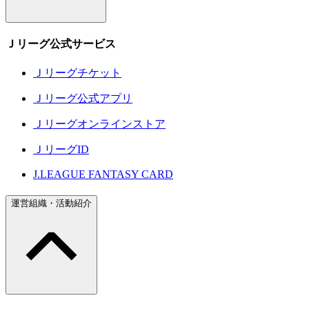
Ｊリーグ公式サービス
Ｊリーグチケット
Ｊリーグ公式アプリ
Ｊリーグオンラインストア
ＪリーグID
J.LEAGUE FANTASY CARD
運営組織・活動紹介