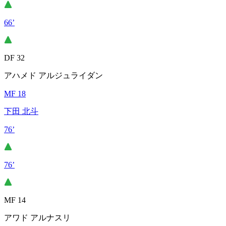
66’
DF 32
アハメド アルジュライダン
MF 18
下田 北斗
76’
76’
MF 14
アワド アルナスリ