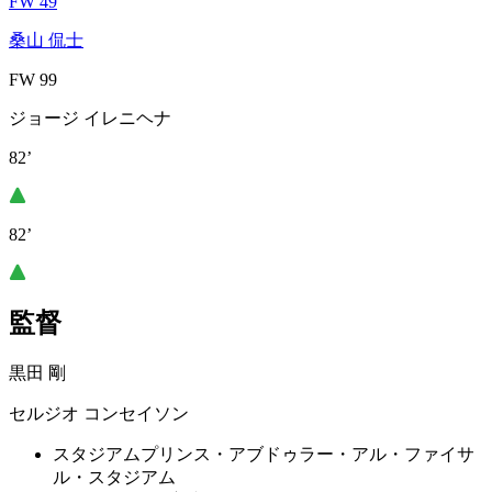
FW 49
桑山 侃士
FW 99
ジョージ イレニヘナ
82’
82’
監督
黒田 剛
セルジオ コンセイソン
スタジアム
プリンス・アブドゥラー・アル・ファイサ
ル・スタジアム