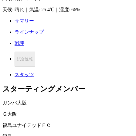
天候
:
晴れ
｜
気温
:
25.4℃
｜
湿度
:
66%
サマリー
ラインナップ
戦評
試合速報
スタッツ
スターティングメンバー
ガンバ大阪
Ｇ大阪
福島ユナイテッドＦＣ