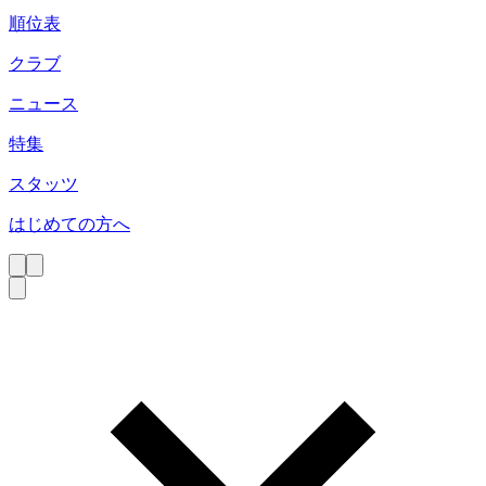
順位表
クラブ
ニュース
特集
スタッツ
はじめての方へ