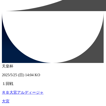
天皇杯
2025/5/25 (日) 14:04 KO
１回戦
ＲＢ大宮アルディージャ
大宮