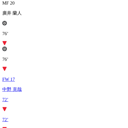
MF 20
廣井 蘭人
76’
76’
FW 17
中野 克哉
72’
72’