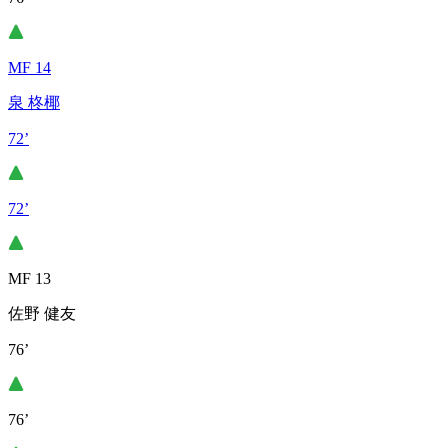
MF 14
泉 柊椰
72’
72’
MF 13
佐野 健友
76’
76’