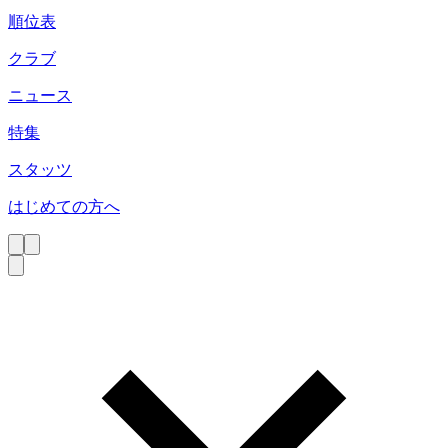
順位表
クラブ
ニュース
特集
スタッツ
はじめての方へ