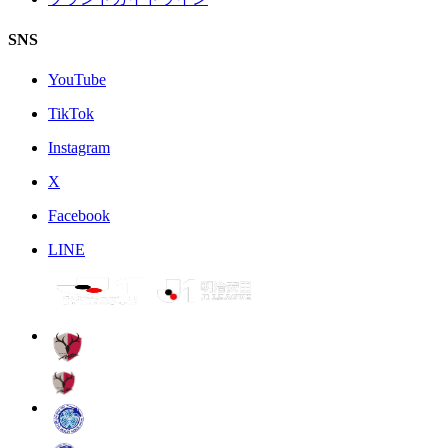
SNS
YouTube
TikTok
Instagram
X
Facebook
LINE