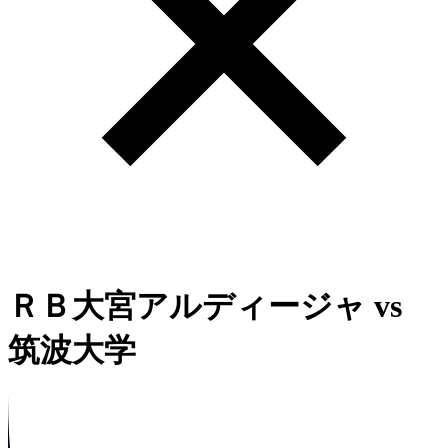
ＲＢ大宮アルディージャ
vs
筑波大学