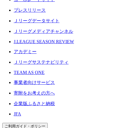
プレスリリース
Ｊリーグデータサイト
Ｊリーグメディアチャンネル
J.LEAGUE SEASON REVIEW
アカデミー
Ｊリーグサステナビリティ
TEAM AS ONE
事業者向けサービス
寄附をお考えの方へ
企業版ふるさと納税
JFA
ご利用ガイド・ポリシー