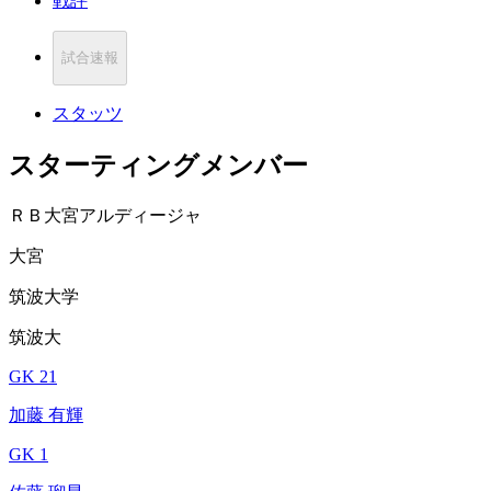
戦評
試合速報
スタッツ
スターティングメンバー
ＲＢ大宮アルディージャ
大宮
筑波大学
筑波大
GK 21
加藤 有輝
GK 1