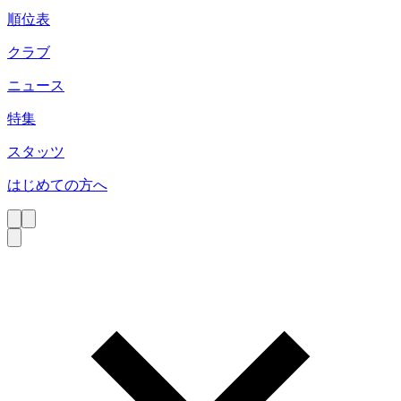
順位表
クラブ
ニュース
特集
スタッツ
はじめての方へ