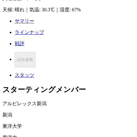
天候
:
晴れ
｜
気温
:
30.3℃
｜
湿度
:
67%
サマリー
ラインナップ
戦評
試合速報
スタッツ
スターティングメンバー
アルビレックス新潟
新潟
東洋大学