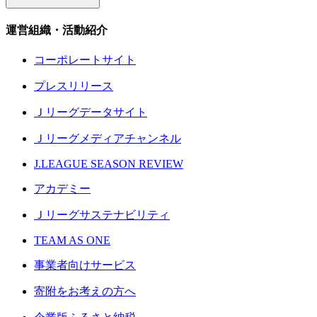
運営組織・活動紹介
コーポレートサイト
プレスリリース
Ｊリーグデータサイト
Ｊリーグメディアチャンネル
J.LEAGUE SEASON REVIEW
アカデミー
Ｊリーグサステナビリティ
TEAM AS ONE
事業者向けサービス
寄附をお考えの方へ