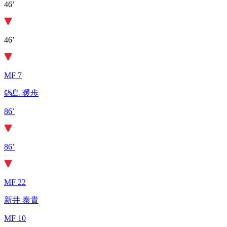
46’
46’
MF 7
鍋島 暖歩
86’
86’
MF 22
新井 泰貴
MF 10