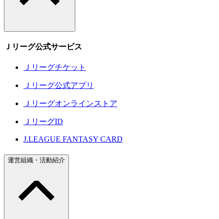
Ｊリーグ公式サービス
Ｊリーグチケット
Ｊリーグ公式アプリ
Ｊリーグオンラインストア
ＪリーグID
J.LEAGUE FANTASY CARD
運営組織・活動紹介