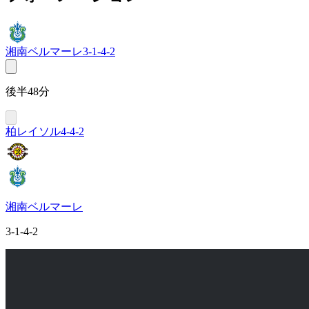
湘南ベルマーレ
3-1-4-2
後半48分
柏レイソル
4-4-2
湘南ベルマーレ
3-1-4-2