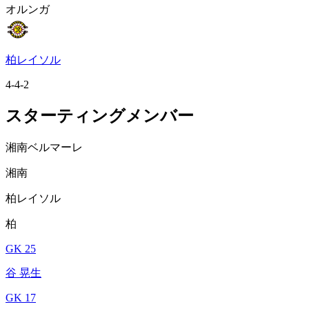
オルンガ
柏レイソル
4-4-2
スターティングメンバー
湘南ベルマーレ
湘南
柏レイソル
柏
GK 25
谷 晃生
GK 17