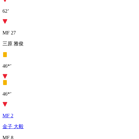
62’
MF 27
三原 雅俊
46*’
46*’
MF 2
金子 大毅
MF 8