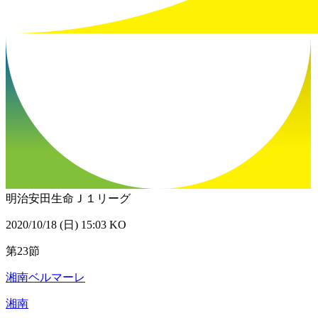
明治安田生命Ｊ１リーグ
2020/10/18 (日) 15:03 KO
第23節
湘南ベルマーレ
湘南