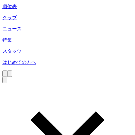
順位表
クラブ
ニュース
特集
スタッツ
はじめての方へ