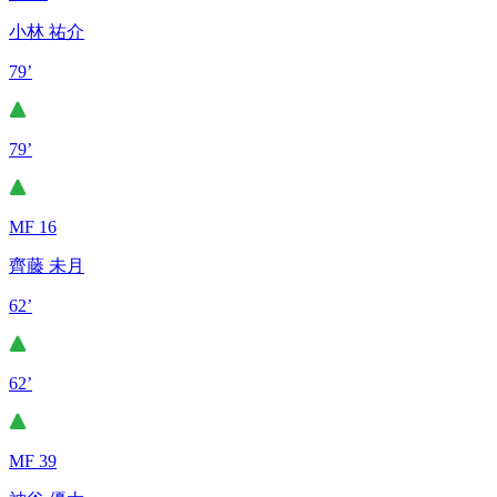
小林 祐介
79’
79’
MF 16
齊藤 未月
62’
62’
MF 39