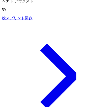
ヘナト アウグスト
59
総スプリント回数