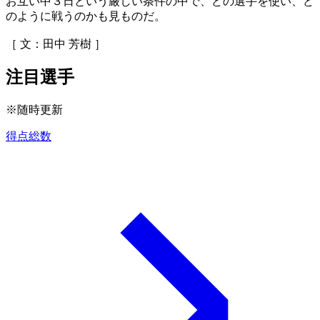
お互い中３日という厳しい条件の中で、どの選手を使い、ど
のように戦うのかも見ものだ。
［ 文：田中 芳樹 ］
注目選手
※随時更新
得点総数