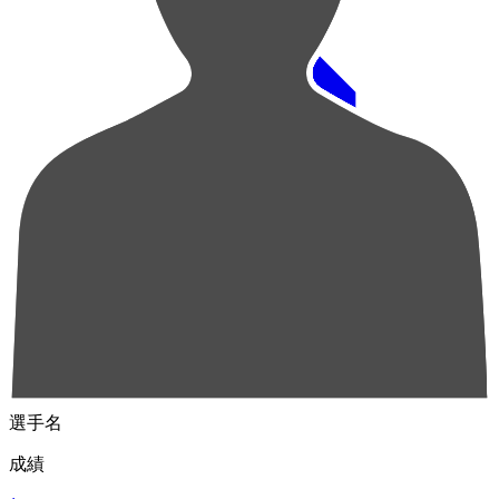
順位
選手名
成績