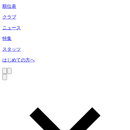
順位表
クラブ
ニュース
特集
スタッツ
はじめての方へ