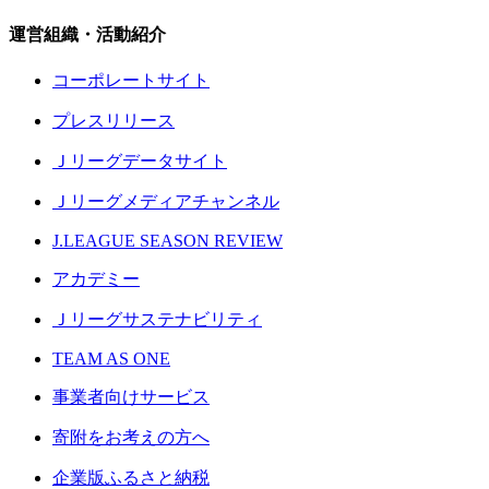
運営組織・活動紹介
コーポレートサイト
プレスリリース
Ｊリーグデータサイト
Ｊリーグメディアチャンネル
J.LEAGUE SEASON REVIEW
アカデミー
Ｊリーグサステナビリティ
TEAM AS ONE
事業者向けサービス
寄附をお考えの方へ
企業版ふるさと納税