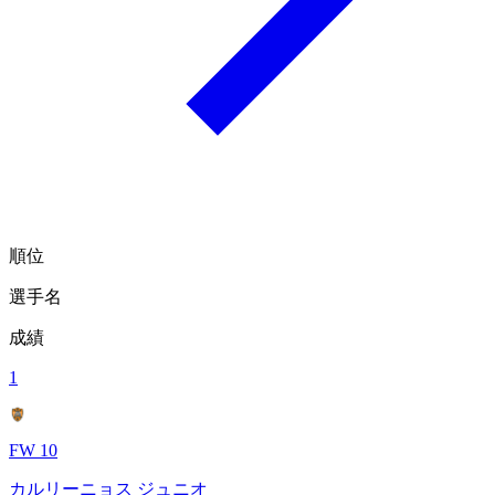
順位
選手名
成績
1
FW 10
カルリーニョス ジュニオ