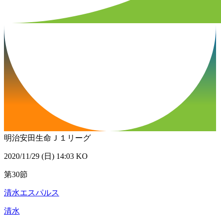
明治安田生命Ｊ１リーグ
2020/11/29 (日) 14:03 KO
第30節
清水エスパルス
清水