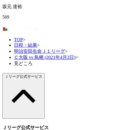
坂元 達裕
569
TOP
>
日程・結果
>
明治安田生命Ｊ１リーグ
>
Ｃ大阪 vs 鳥栖 (2021年4月2日)
>
見どころ
Ｊリーグ公式サービス
Ｊリーグ公式サービス