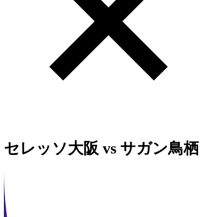
セレッソ大阪
vs
サガン鳥栖