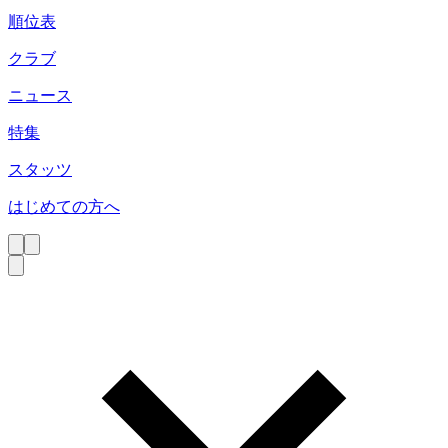
順位表
クラブ
ニュース
特集
スタッツ
はじめての方へ