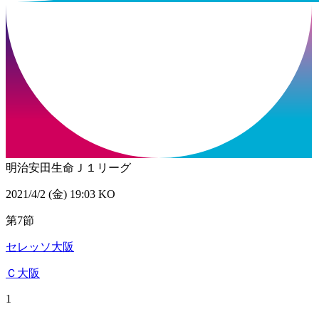
明治安田生命Ｊ１リーグ
2021/4/2 (金) 19:03 KO
第7節
セレッソ大阪
Ｃ大阪
1