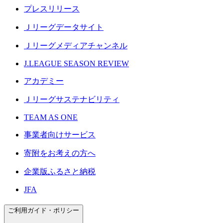
プレスリリース
Ｊリーグデータサイト
Ｊリーグメディアチャンネル
J.LEAGUE SEASON REVIEW
アカデミー
Ｊリーグサステナビリティ
TEAM AS ONE
事業者向けサービス
寄附をお考えの方へ
企業版ふるさと納税
JFA
ご利用ガイド・ポリシー