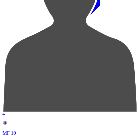
順位
選手名
成績
1
MF 10