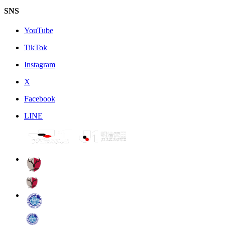
SNS
YouTube
TikTok
Instagram
X
Facebook
LINE