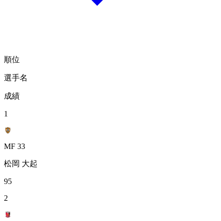
順位
選手名
成績
1
MF 33
松岡 大起
95
2