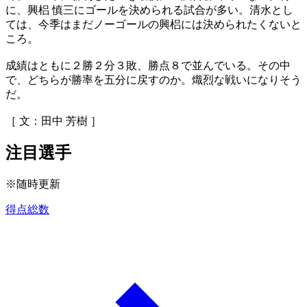
に、興梠 慎三にゴールを決められる試合が多い。清水とし
ては、今季はまだノーゴールの興梠には決められたくないと
ころ。
成績はともに２勝２分３敗、勝点８で並んでいる。その中
で、どちらが勝率を五分に戻すのか。熾烈な戦いになりそう
だ。
［ 文：田中 芳樹 ］
注目選手
※随時更新
得点総数