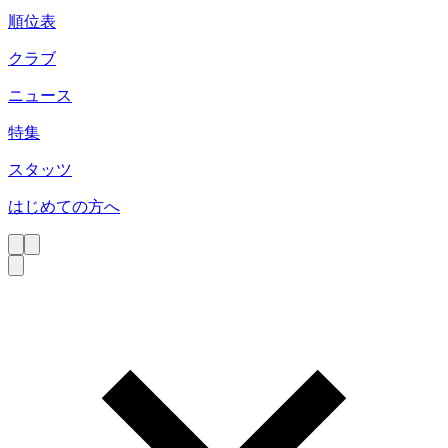
順位表
クラブ
ニュース
特集
スタッツ
はじめての方へ