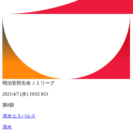
明治安田生命Ｊ１リーグ
2021/4/7 (水) 19:02 KO
第8節
清水エスパルス
清水