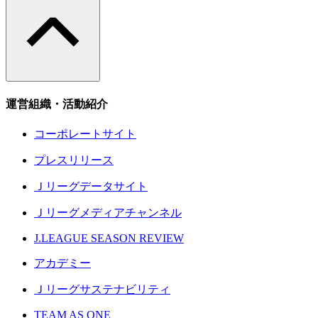
運営組織・活動紹介
コーポレートサイト
プレスリリース
Ｊリーグデータサイト
Ｊリーグメディアチャンネル
J.LEAGUE SEASON REVIEW
アカデミー
Ｊリーグサステナビリティ
TEAM AS ONE