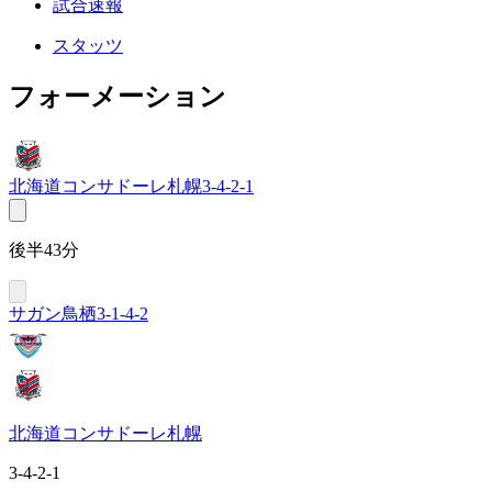
試合速報
スタッツ
フォーメーション
北海道コンサドーレ札幌
3-4-2-1
後半43分
サガン鳥栖
3-1-4-2
北海道コンサドーレ札幌
3-4-2-1