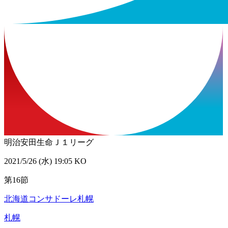
明治安田生命Ｊ１リーグ
2021/5/26 (水) 19:05 KO
第16節
北海道コンサドーレ札幌
札幌