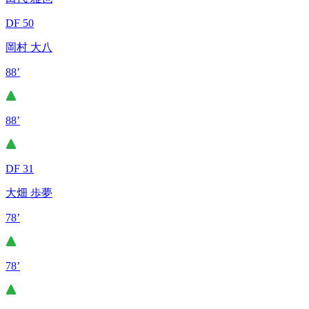
DF 50
岡村 大八
88’
88’
DF 31
大畑 歩夢
78’
78’