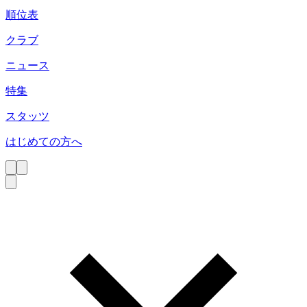
順位表
クラブ
ニュース
特集
スタッツ
はじめての方へ