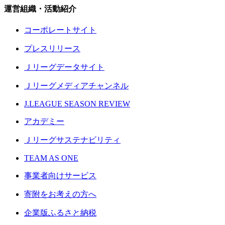
運営組織・活動紹介
コーポレートサイト
プレスリリース
Ｊリーグデータサイト
Ｊリーグメディアチャンネル
J.LEAGUE SEASON REVIEW
アカデミー
Ｊリーグサステナビリティ
TEAM AS ONE
事業者向けサービス
寄附をお考えの方へ
企業版ふるさと納税