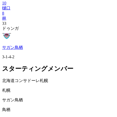
10
樋口
8
林
33
ドゥンガ
サガン鳥栖
3-1-4-2
スターティングメンバー
北海道コンサドーレ札幌
札幌
サガン鳥栖
鳥栖