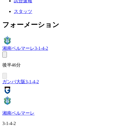
試合速報
スタッツ
フォーメーション
湘南ベルマーレ
3-1-4-2
後半46分
ガンバ大阪
3-1-4-2
湘南ベルマーレ
3-1-4-2