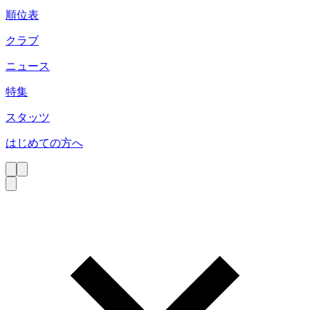
順位表
クラブ
ニュース
特集
スタッツ
はじめての方へ