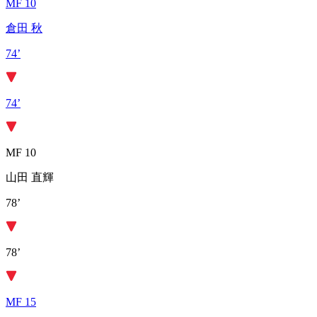
MF 10
倉田 秋
74’
74’
MF 10
山田 直輝
78’
78’
MF 15