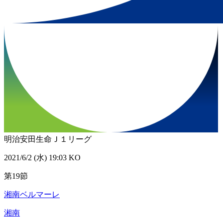
明治安田生命Ｊ１リーグ
2021/6/2 (水) 19:03 KO
第19節
湘南ベルマーレ
湘南