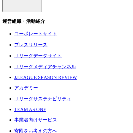
運営組織・活動紹介
コーポレートサイト
プレスリリース
Ｊリーグデータサイト
Ｊリーグメディアチャンネル
J.LEAGUE SEASON REVIEW
アカデミー
Ｊリーグサステナビリティ
TEAM AS ONE
事業者向けサービス
寄附をお考えの方へ