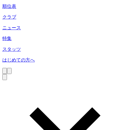
順位表
クラブ
ニュース
特集
スタッツ
はじめての方へ