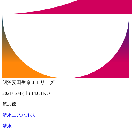
明治安田生命Ｊ１リーグ
2021/12/4 (土) 14:03 KO
第38節
清水エスパルス
清水