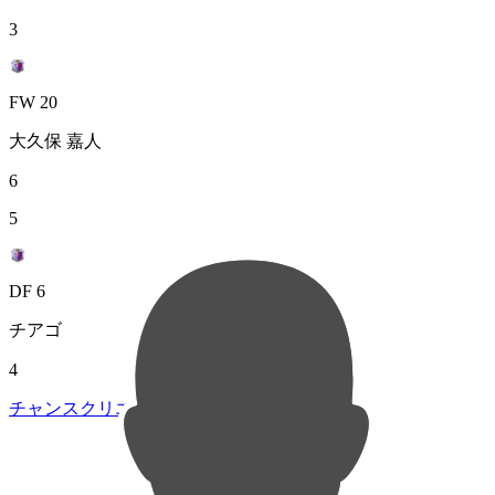
3
FW 20
大久保 嘉人
6
5
DF 6
チアゴ
4
チャンスクリエイト総数