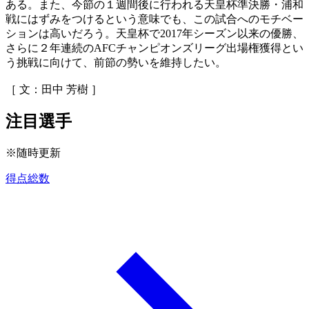
ある。また、今節の１週間後に行われる天皇杯準決勝・浦和
戦にはずみをつけるという意味でも、この試合へのモチベー
ションは高いだろう。天皇杯で2017年シーズン以来の優勝、
さらに２年連続のAFCチャンピオンズリーグ出場権獲得とい
う挑戦に向けて、前節の勢いを維持したい。
［ 文：田中 芳樹 ］
注目選手
※随時更新
得点総数