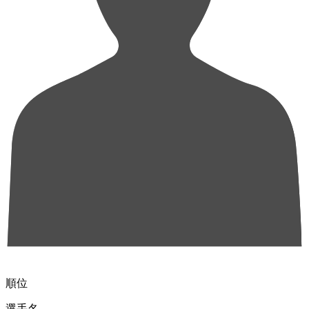
順位
選手名