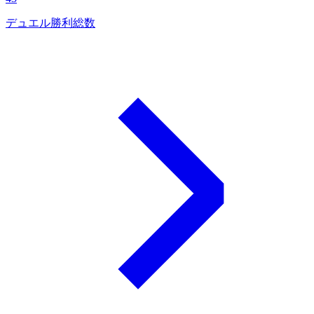
デュエル勝利総数