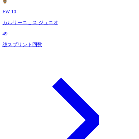
FW 10
カルリーニョス ジュニオ
49
総スプリント回数