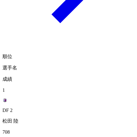
順位
選手名
成績
1
DF 2
松田 陸
708