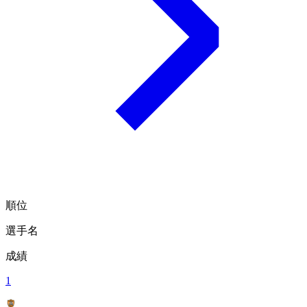
順位
選手名
成績
1