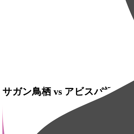
サガン鳥栖
vs
アビスパ福岡