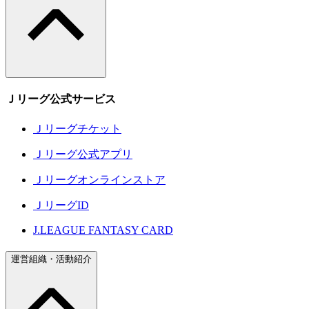
Ｊリーグ公式サービス
Ｊリーグチケット
Ｊリーグ公式アプリ
Ｊリーグオンラインストア
ＪリーグID
J.LEAGUE FANTASY CARD
運営組織・活動紹介