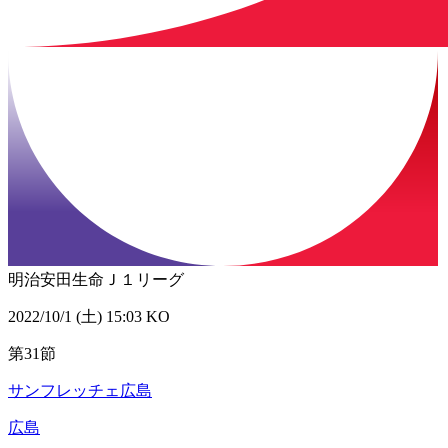
明治安田生命Ｊ１リーグ
2022/10/1 (土) 15:03 KO
第31節
サンフレッチェ広島
広島