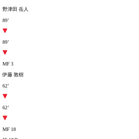
野津田 岳人
89’
89’
MF 3
伊藤 敦樹
62’
62’
MF 18