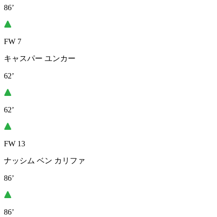
86’
FW 7
キャスパー ユンカー
62’
62’
FW 13
ナッシム ベン カリファ
86’
86’