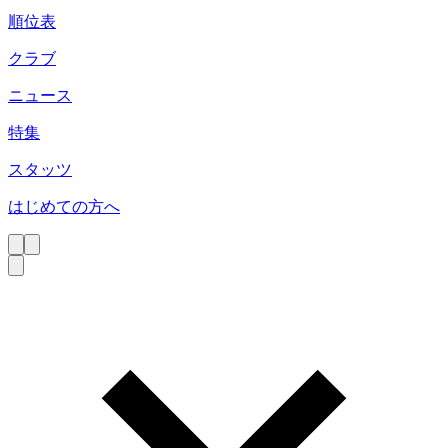
順位表
クラブ
ニュース
特集
スタッツ
はじめての方へ