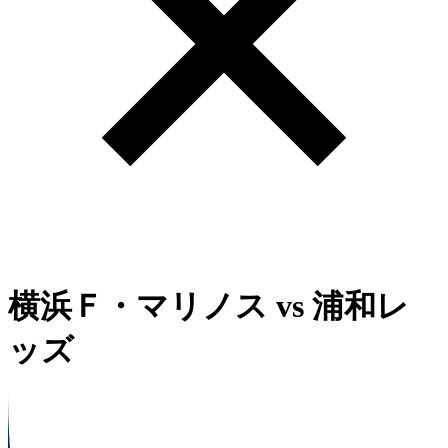
横浜Ｆ・マリノス
vs
浦和レ
ッズ