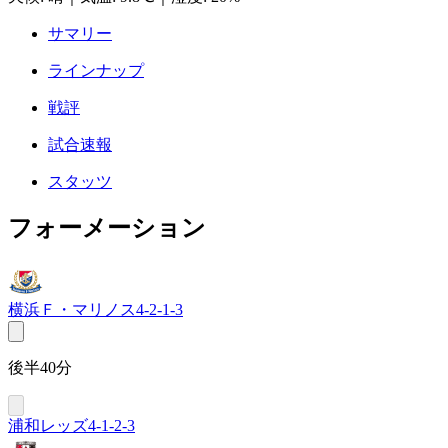
サマリー
ラインナップ
戦評
試合速報
スタッツ
フォーメーション
横浜Ｆ・マリノス
4-2-1-3
後半40分
浦和レッズ
4-1-2-3