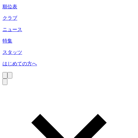
順位表
クラブ
ニュース
特集
スタッツ
はじめての方へ