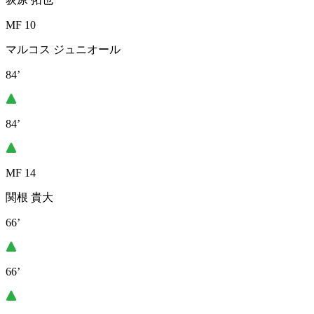
MF 10
マルコス ジュニオール
84’
84’
MF 14
関根 貴大
66’
66’