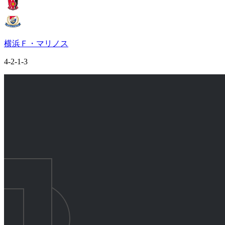
横浜Ｆ・マリノス
4-2-1-3