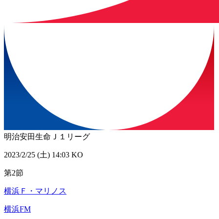
明治安田生命Ｊ１リーグ
2023/2/25 (土) 14:03 KO
第2節
横浜Ｆ・マリノス
横浜FM