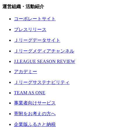
運営組織・活動紹介
コーポレートサイト
プレスリリース
Ｊリーグデータサイト
Ｊリーグメディアチャンネル
J.LEAGUE SEASON REVIEW
アカデミー
Ｊリーグサステナビリティ
TEAM AS ONE
事業者向けサービス
寄附をお考えの方へ
企業版ふるさと納税