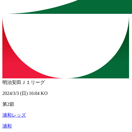
明治安田Ｊ１リーグ
2024/3/3 (日) 16:04 KO
第2節
浦和レッズ
浦和