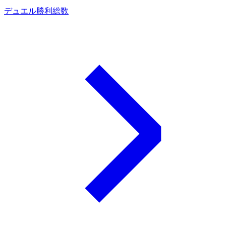
デュエル勝利総数