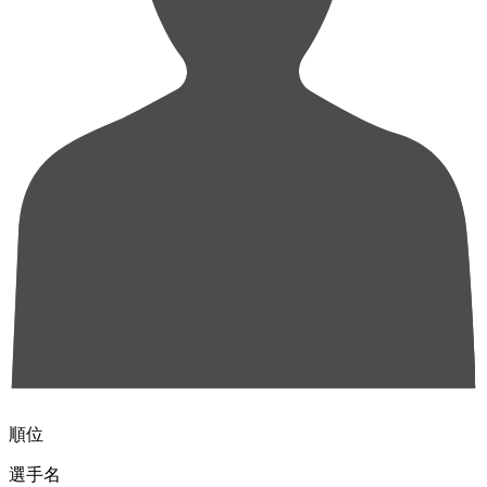
順位
選手名