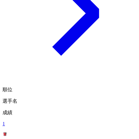
順位
選手名
成績
1