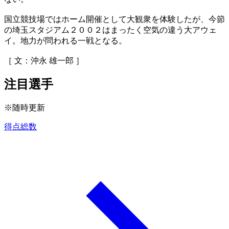
国立競技場ではホーム開催として大観衆を体験したが、今節
の埼玉スタジアム２００２はまったく空気の違う大アウェ
イ。地力が問われる一戦となる。
［ 文：沖永 雄一郎 ］
注目選手
※随時更新
得点総数