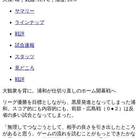
サマリー
ラインナップ
戦評
試合速報
スタッツ
見どころ
戦評
大観衆を背に。浦和が仕切り直しのホーム開幕戦へ
リーグ優勝を目標としながら、黒星発進となってしまった浦
和。スコア的にも内容的にも、前節・広島戦（０●２）は反
省の多い試合となってしまった。
「無理してつなごうとして、相手の良さを引き出したところ
があると思う。ゲームの流れを読むことがもっとできたかな