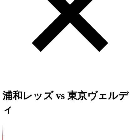
浦和レッズ
vs
東京ヴェルデ
ィ