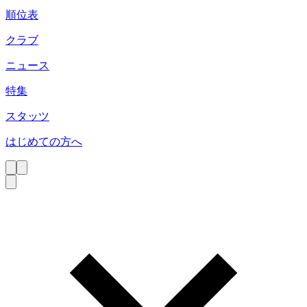
順位表
クラブ
ニュース
特集
スタッツ
はじめての方へ