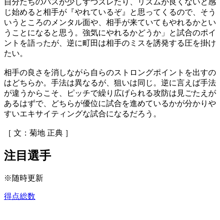
自分たちのパスが少しずつズレたり、リズムが良くないと感
じ始めると相手が『やれているぞ』と思ってくるので、そう
いうところのメンタル面や、相手が来ていてもやれるかとい
うことになると思う。強気にやれるかどうか」と試合のポイ
ントを語ったが、逆に町田は相手のミスを誘発する圧を掛け
たい。
相手の良さを消しながら自らのストロングポイントを出すの
はどちらか。手法は異なるが、狙いは同じ。逆に言えば手法
が違うからこそ、ピッチで繰り広げられる攻防は見ごたえが
あるはずで、どちらが優位に試合を進めているかが分かりや
すいエキサイティングな試合になるだろう。
［ 文：菊地 正典 ］
注目選手
※随時更新
得点総数