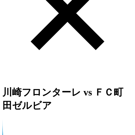
川崎フロンターレ
vs
ＦＣ町
田ゼルビア