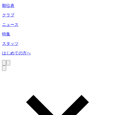
順位表
クラブ
ニュース
特集
スタッツ
はじめての方へ