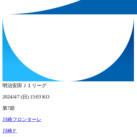
明治安田Ｊ１リーグ
2024/4/7 (日) 15:03 KO
第7節
川崎フロンターレ
川崎Ｆ