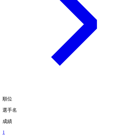
順位
選手名
成績
1