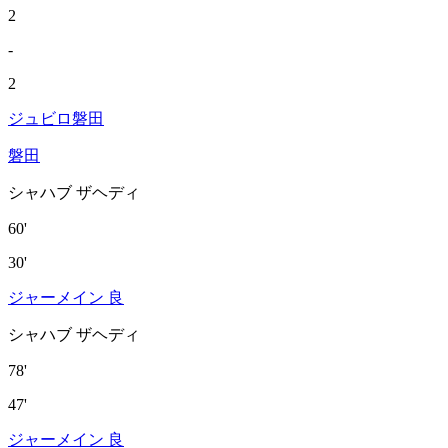
2
-
2
ジュビロ磐田
磐田
シャハブ ザヘディ
60'
30'
ジャーメイン 良
シャハブ ザヘディ
78'
47'
ジャーメイン 良