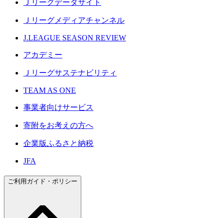
Ｊリーグデータサイト
Ｊリーグメディアチャンネル
J.LEAGUE SEASON REVIEW
アカデミー
Ｊリーグサステナビリティ
TEAM AS ONE
事業者向けサービス
寄附をお考えの方へ
企業版ふるさと納税
JFA
ご利用ガイド・ポリシー