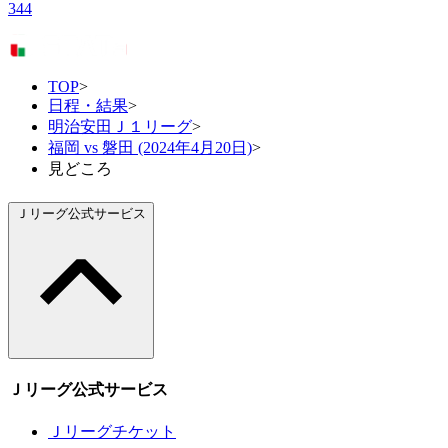
344
TOP
>
日程・結果
>
明治安田Ｊ１リーグ
>
福岡 vs 磐田 (2024年4月20日)
>
見どころ
Ｊリーグ公式サービス
Ｊリーグ公式サービス
Ｊリーグチケット