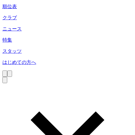
順位表
クラブ
ニュース
特集
スタッツ
はじめての方へ