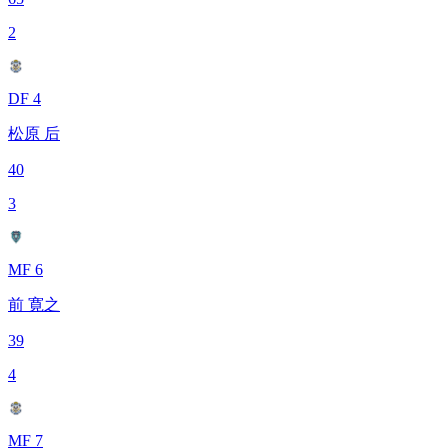
2
DF 4
松原 后
40
3
MF 6
前 寛之
39
4
MF 7