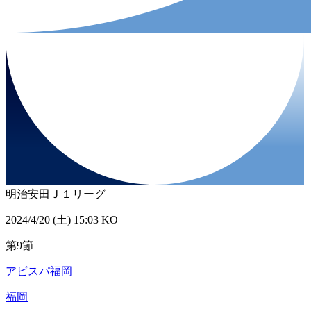
明治安田Ｊ１リーグ
2024/4/20 (土) 15:03 KO
第9節
アビスパ福岡
福岡