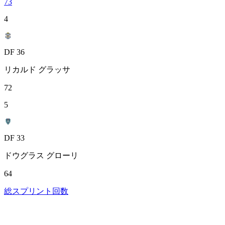
73
4
DF 36
リカルド グラッサ
72
5
DF 33
ドウグラス グローリ
64
総スプリント回数