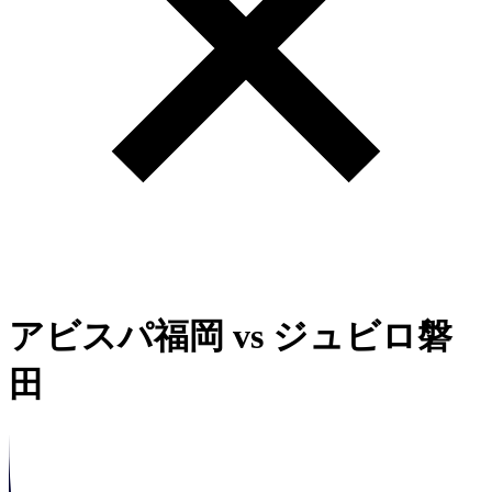
アビスパ福岡
vs
ジュビロ磐
田