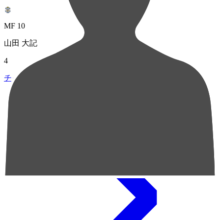
MF 10
山田 大記
4
チャンスクリエイト総数