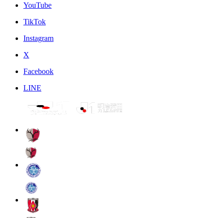
YouTube
TikTok
Instagram
X
Facebook
LINE