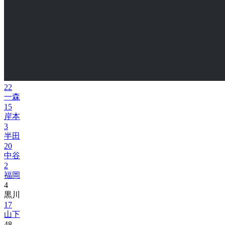
22
一森
15
岸本
3
半田
20
中谷
2
福岡
4
黒川
17
山下
48