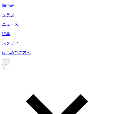
順位表
クラブ
ニュース
特集
スタッツ
はじめての方へ