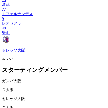
清武
77
Ｌフェルナンデス
9
レオセアラ
48
柴山
セレッソ大阪
4-1-2-3
スターティングメンバー
ガンバ大阪
Ｇ大阪
セレッソ大阪
Ｃ大阪