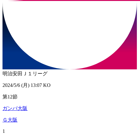
明治安田Ｊ１リーグ
2024/5/6 (月) 13:07 KO
第12節
ガンバ大阪
Ｇ大阪
1