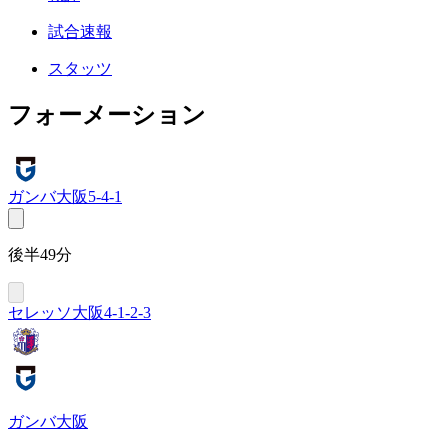
試合速報
スタッツ
フォーメーション
ガンバ大阪
5-4-1
後半49分
セレッソ大阪
4-1-2-3
ガンバ大阪