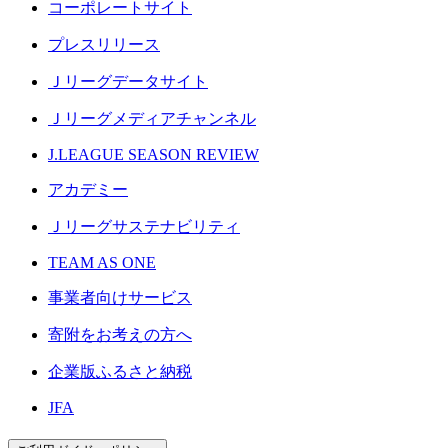
コーポレートサイト
プレスリリース
Ｊリーグデータサイト
Ｊリーグメディアチャンネル
J.LEAGUE SEASON REVIEW
アカデミー
Ｊリーグサステナビリティ
TEAM AS ONE
事業者向けサービス
寄附をお考えの方へ
企業版ふるさと納税
JFA