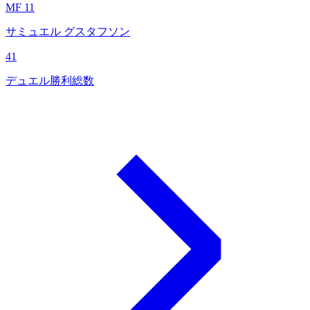
MF 11
サミュエル グスタフソン
41
デュエル勝利総数