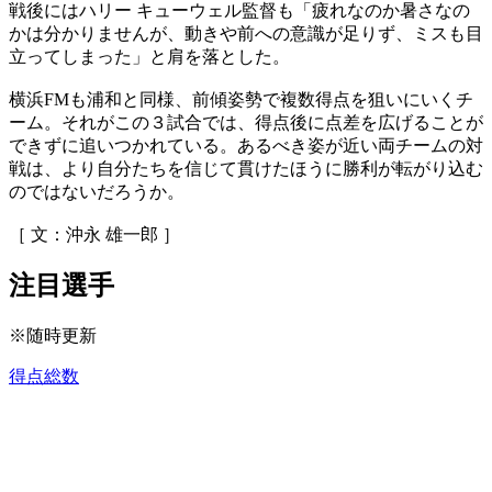
戦後にはハリー キューウェル監督も「疲れなのか暑さなの
かは分かりませんが、動きや前への意識が足りず、ミスも目
立ってしまった」と肩を落とした。
横浜FMも浦和と同様、前傾姿勢で複数得点を狙いにいくチ
ーム。それがこの３試合では、得点後に点差を広げることが
できずに追いつかれている。あるべき姿が近い両チームの対
戦は、より自分たちを信じて貫けたほうに勝利が転がり込む
のではないだろうか。
［ 文：沖永 雄一郎 ］
注目選手
※随時更新
得点総数