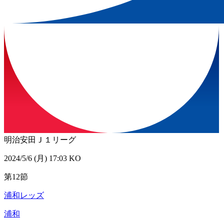
明治安田Ｊ１リーグ
2024/5/6 (月) 17:03 KO
第12節
浦和レッズ
浦和