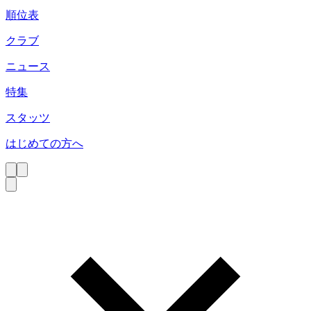
順位表
クラブ
ニュース
特集
スタッツ
はじめての方へ