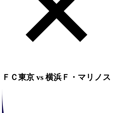
ＦＣ東京
vs
横浜Ｆ・マリノス