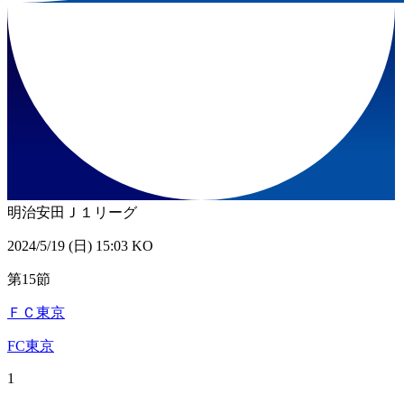
明治安田Ｊ１リーグ
2024/5/19 (日) 15:03 KO
第15節
ＦＣ東京
FC東京
1