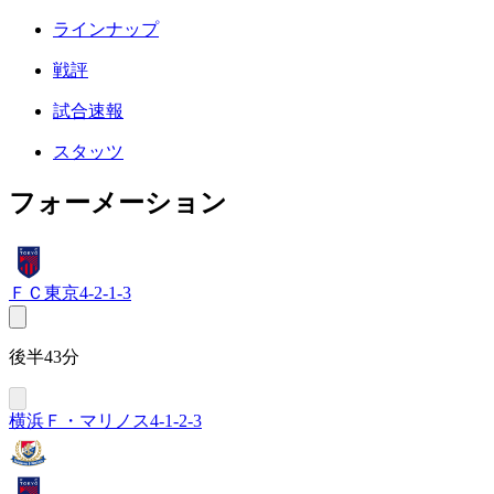
ラインナップ
戦評
試合速報
スタッツ
フォーメーション
ＦＣ東京
4-2-1-3
後半43分
横浜Ｆ・マリノス
4-1-2-3