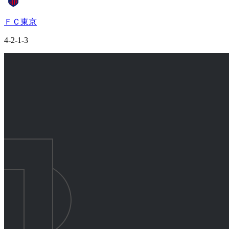
ＦＣ東京
4-2-1-3