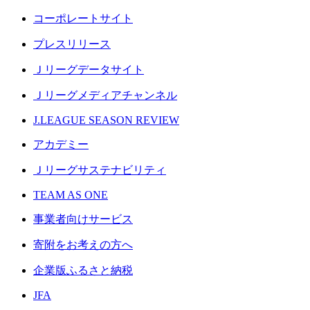
コーポレートサイト
プレスリリース
Ｊリーグデータサイト
Ｊリーグメディアチャンネル
J.LEAGUE SEASON REVIEW
アカデミー
Ｊリーグサステナビリティ
TEAM AS ONE
事業者向けサービス
寄附をお考えの方へ
企業版ふるさと納税
JFA