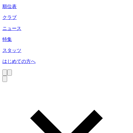
順位表
クラブ
ニュース
特集
スタッツ
はじめての方へ