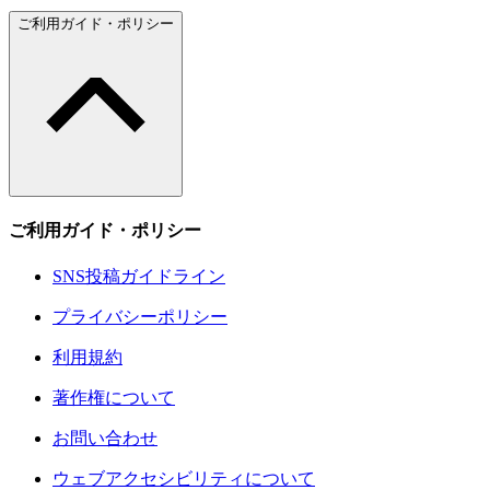
ご利用ガイド・ポリシー
ご利用ガイド・ポリシー
SNS投稿ガイドライン
プライバシーポリシー
利用規約
著作権について
お問い合わせ
ウェブアクセシビリティについて