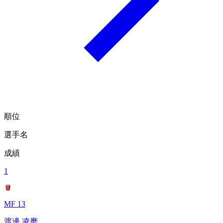
順位
選手名
成績
1
MF 13
渡邊 凌磨