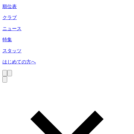
順位表
クラブ
ニュース
特集
スタッツ
はじめての方へ