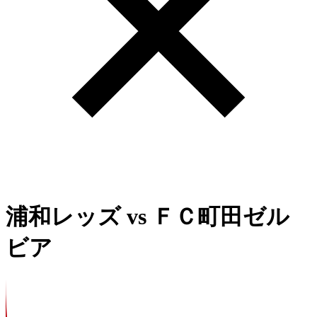
浦和レッズ
vs
ＦＣ町田ゼル
ビア