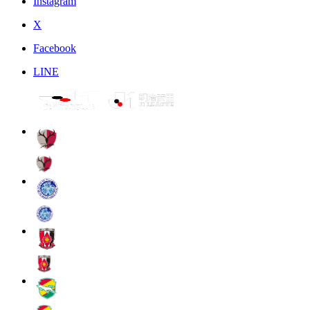
Instagram
X
Facebook
LINE