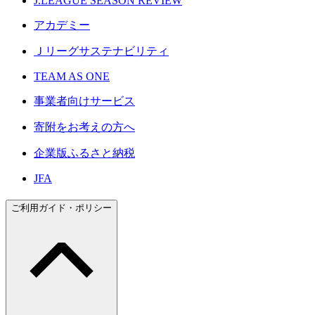
J.LEAGUE SEASON REVIEW
アカデミー
Ｊリーグサステナビリティ
TEAM AS ONE
事業者向けサービス
寄附をお考えの方へ
企業版ふるさと納税
JFA
ご利用ガイド・ポリシー