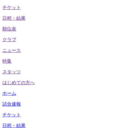
チケット
日程・結果
順位表
クラブ
ニュース
特集
スタッツ
はじめての方へ
ホーム
試合速報
チケット
日程・結果