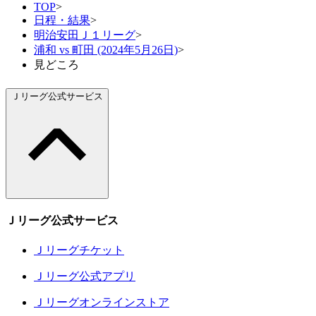
TOP
>
日程・結果
>
明治安田Ｊ１リーグ
>
浦和 vs 町田 (2024年5月26日)
>
見どころ
Ｊリーグ公式サービス
Ｊリーグ公式サービス
Ｊリーグチケット
Ｊリーグ公式アプリ
Ｊリーグオンラインストア