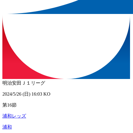
明治安田Ｊ１リーグ
2024/5/26 (日) 16:03 KO
第16節
浦和レッズ
浦和