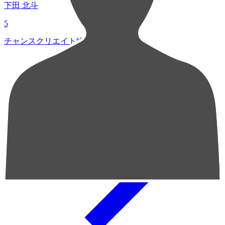
下田 北斗
5
チャンスクリエイト総数