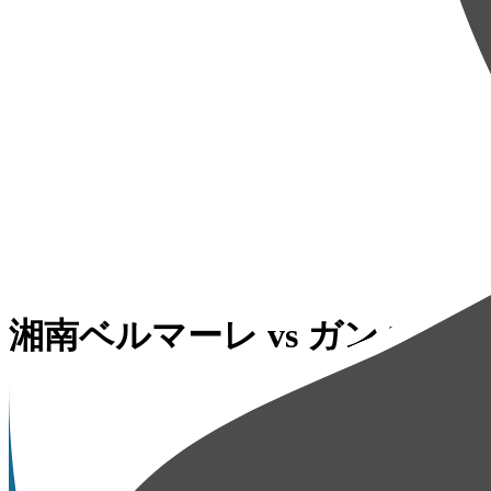
湘南ベルマーレ
vs
ガンバ大阪