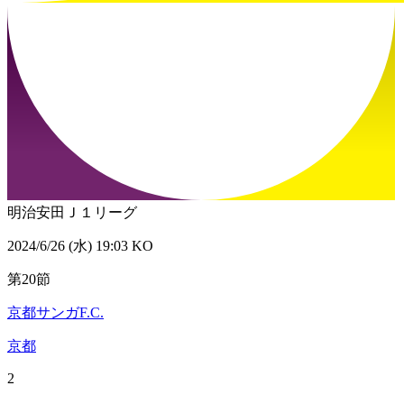
明治安田Ｊ１リーグ
2024/6/26 (水) 19:03 KO
第20節
京都サンガF.C.
京都
2