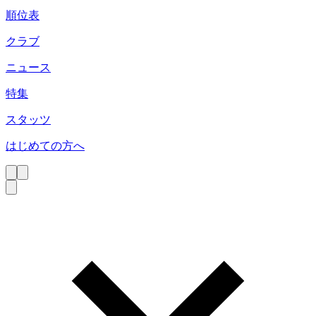
順位表
クラブ
ニュース
特集
スタッツ
はじめての方へ