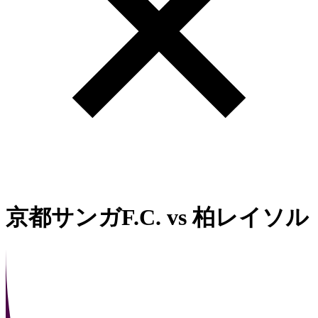
京都サンガF.C.
vs
柏レイソル