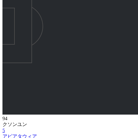
94
クソンユン
5
アピアタウィア