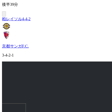
後半39分
柏レイソル
4-4-2
京都サンガF.C.
3-4-2-1