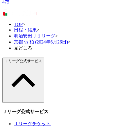
475
TOP
>
日程・結果
>
明治安田Ｊ１リーグ
>
京都 vs 柏 (2024年6月26日)
>
見どころ
Ｊリーグ公式サービス
Ｊリーグ公式サービス
Ｊリーグチケット