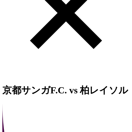
京都サンガF.C.
vs
柏レイソル