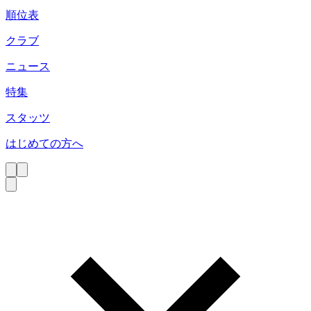
順位表
クラブ
ニュース
特集
スタッツ
はじめての方へ