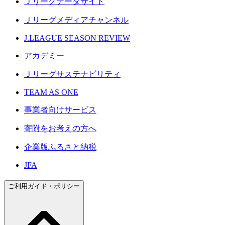
Ｊリーグデータサイト
Ｊリーグメディアチャンネル
J.LEAGUE SEASON REVIEW
アカデミー
Ｊリーグサステナビリティ
TEAM AS ONE
事業者向けサービス
寄附をお考えの方へ
企業版ふるさと納税
JFA
ご利用ガイド・ポリシー