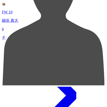
FW 19
細谷 真大
6
チャンスクリエイト総数