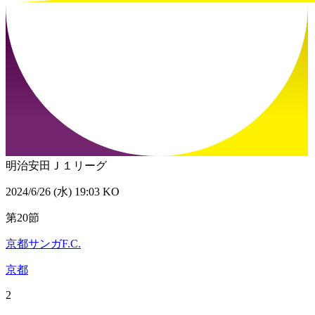
明治安田Ｊ１リーグ
2024/6/26 (水) 19:03 KO
第20節
京都サンガF.C.
京都
2