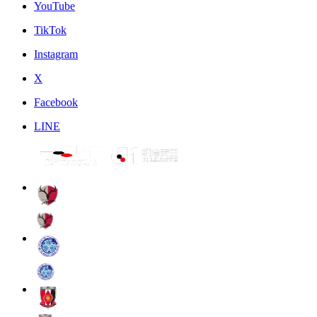
YouTube
TikTok
Instagram
X
Facebook
LINE