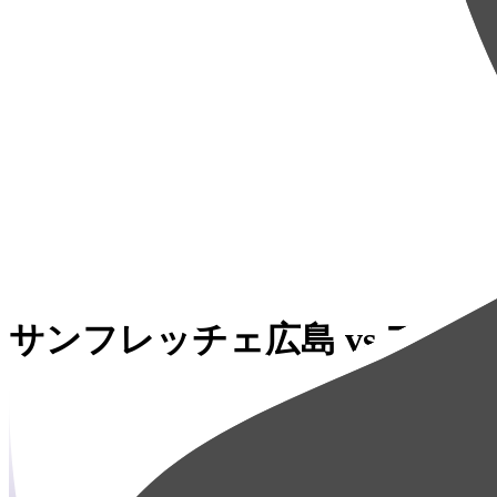
サンフレッチェ広島
vs
アビス