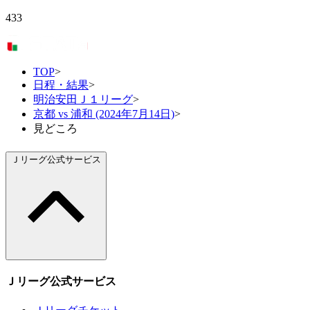
433
TOP
>
日程・結果
>
明治安田Ｊ１リーグ
>
京都 vs 浦和 (2024年7月14日)
>
見どころ
Ｊリーグ公式サービス
Ｊリーグ公式サービス