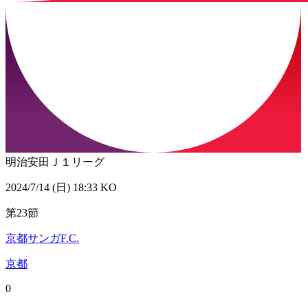
明治安田Ｊ１リーグ
2024/7/14 (日) 18:33 KO
第23節
京都サンガF.C.
京都
0