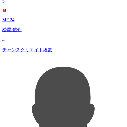
5
MF 24
松尾 佑介
4
チャンスクリエイト総数