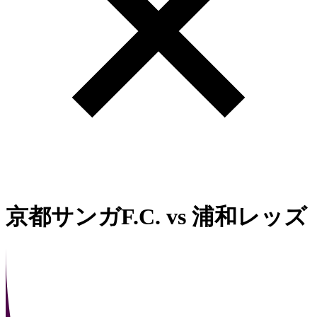
京都サンガF.C.
vs
浦和レッズ