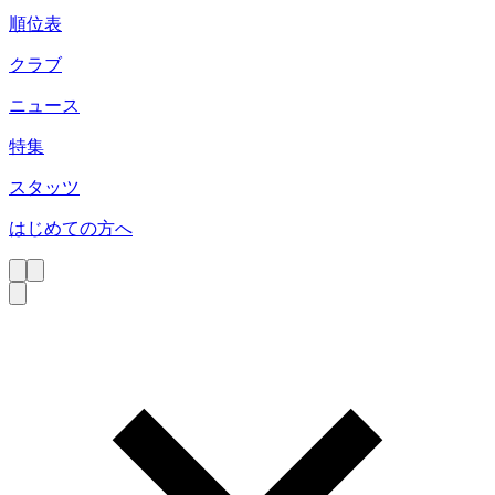
順位表
クラブ
ニュース
特集
スタッツ
はじめての方へ