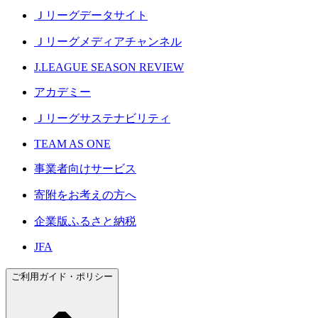
Ｊリーグデータサイト
Ｊリーグメディアチャンネル
J.LEAGUE SEASON REVIEW
アカデミー
Ｊリーグサステナビリティ
TEAM AS ONE
事業者向けサービス
寄附をお考えの方へ
企業版ふるさと納税
JFA
ご利用ガイド・ポリシー