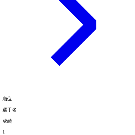
順位
選手名
成績
1