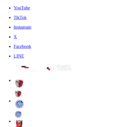
YouTube
TikTok
Instagram
X
Facebook
LINE